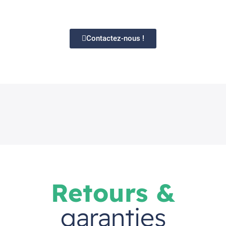
Contactez-nous !
Retours &
garanties