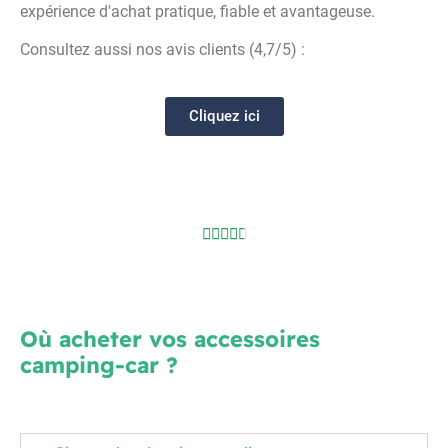
expérience d'achat pratique, fiable et avantageuse.
Consultez aussi nos avis clients (4,7/5) :
Cliquez ici





Où acheter vos accessoires
camping-car ?