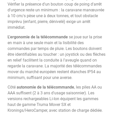
Vérifier la présence d'un bouton coup de poing d'arrêt
d'urgence reste un minimum : la caravane manœuvrée
à 10 cm/s pèse une à deux tonnes, et tout obstacle
imprévu (enfant, pierre, dénivelé) exige un arrêt
immédiat.
L'ergonomie de la télécommande
se joue sur la prise
en main à une seule main et la lisibilité des
commandes par temps de pluie. Les boutons doivent
être identifiables au toucher : un joystick ou des flèches
en relief facilitent la conduite à l'aveugle quand on
regarde la caravane. La majorité des télécommandes
mover du marché européen restent étanches IP54 au
minimum, suffisant pour une averse.
Côté
autonomie de la télécommande
, les piles AA ou
AAA suffisent (2 à 3 ans d'usage saisonnier). Les
versions rechargeables Li-Ion équipent les gammes
haut de gamme Truma Mover SX et
Kronings/HeroCamper, avec station de charge dédiée.