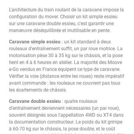
L'architecture du train roulant de la caravane impose la
configuration du mover. Choisir un kit simple essieu
sur une caravane double essieu, c'est garantir une
manœuvre déséquilibrée et inutilisable en pente.
Caravane simple essieu
: un kit standard à deux
rouleaux d'entraînement suffit, un par roue motrice. La
motorisation pèse 30 à 35 kg sur le châssis, et la pose
tient en 4 à 6 heures en atelier. La majorité des Moove
e-Go vendus en France équipent ce type de caravane.
Vérifier la voie (distance entre les roues) reste impératif
avant commande : les rouleaux ne couvrent pas tous
les écartements de châssis.
Caravane double essieu
: quatre rouleaux
d'entraînement deviennent nécessaires (un par roue),
souvent désignés sous l'appellation 4WD ou XT4 dans
la documentation constructeur. Le poids du kit grimpe
à 60-70 kg sur le châssis, la pose double, et le coût