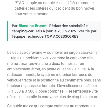
PTAC, simple ou double essieu, télécommande,
batterie : les critères qui décident du bon mover
pour votre caravane.
Par
Blandine Brunet
· Rédactrice spécialisée
camping-car · Mis à jour le 2 juin 2026 · Vérifié par
l'équipe technique TOP ACCESSOIRES
Le déplace-caravane — ou mover en jargon caravanier
— règle un problème vieux comme la caravane elle-
même : manœuvrer une à deux tonnes sur un
emplacement étroit, en pente ou sans visibilité. À la
radiocommande, le système motorise les roues du
véhicule tracté et le positionne au centimètre près, sans
tracteur ni pousseur humain. L'investissement sérieux
— 1 500 à 3 500 € pose comprise — se rentabilise vite
dès qu'on installe la caravane plus de cinq fois par an.
Ce guide trie ce qui compte vraiment au moment du