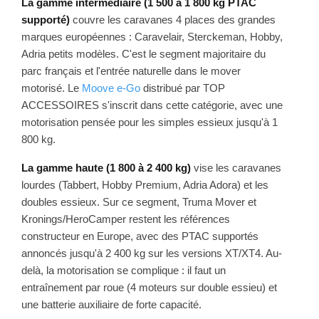
La gamme intermédiaire (1 500 à 1 800 kg PTAC
supporté)
couvre les caravanes 4 places des grandes
marques européennes : Caravelair, Sterckeman, Hobby,
Adria petits modèles. C'est le segment majoritaire du
parc français et l'entrée naturelle dans le mover
motorisé. Le
Moove e-Go
distribué par TOP
ACCESSOIRES s'inscrit dans cette catégorie, avec une
motorisation pensée pour les simples essieux jusqu'à 1
800 kg.
La gamme haute (1 800 à 2 400 kg)
vise les caravanes
lourdes (Tabbert, Hobby Premium, Adria Adora) et les
doubles essieux. Sur ce segment, Truma Mover et
Kronings/HeroCamper restent les références
constructeur en Europe, avec des PTAC supportés
annoncés jusqu'à 2 400 kg sur les versions XT/XT4. Au-
delà, la motorisation se complique : il faut un
entraînement par roue (4 moteurs sur double essieu) et
une batterie auxiliaire de forte capacité.