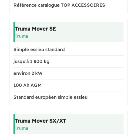
Référence catalogue TOP ACCESSOIRES
Truma Mover SE
Truma
Simple essieu standard
jusqu'à 1 800 kg
environ 2 kW
100 Ah AGM
Standard européen simple essieu
Truma Mover SX/XT
Truma