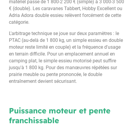
matériel passe de 1 800-2 200 € (simple) à 3 000-3 500
€ (double). Les caravanes Tabbert, Hobby Excellent ou
Adria Adora double essieu relèvent forcément de cette
catégorie.
L'arbitrage technique se joue sur deux paramètres : le
PTAC (au-delà de 1 800 kg, un simple essieu en double
moteur reste limité en couple) et la fréquence d'usage
en terrain difficile. Pour un emplacement annuel en
camping plat, le simple essieu motorisé peut suffire
jusqu'à 1 800 kg. Pour des manœuvres répétées sur
prairie meuble ou pente prononcée, le double
entraînement devient sécurisant.
Puissance moteur et pente
franchissable