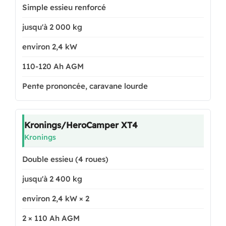
Simple essieu renforcé
jusqu'à 2 000 kg
environ 2,4 kW
110-120 Ah AGM
Pente prononcée, caravane lourde
Kronings/HeroCamper XT4
Kronings
Double essieu (4 roues)
jusqu'à 2 400 kg
environ 2,4 kW × 2
2 × 110 Ah AGM