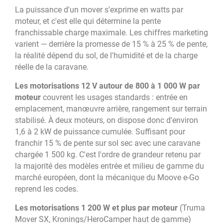
La puissance d'un mover s'exprime en watts par
moteur, et c'est elle qui détermine la pente
franchissable charge maximale. Les chiffres marketing
varient — derrière la promesse de 15 % à 25 % de pente,
la réalité dépend du sol, de l'humidité et de la charge
réelle de la caravane.
Les motorisations 12 V autour de 800 à 1 000 W par
moteur
couvrent les usages standards : entrée en
emplacement, manœuvre arrière, rangement sur terrain
stabilisé. À deux moteurs, on dispose donc d'environ
1,6 à 2 kW de puissance cumulée. Suffisant pour
franchir 15 % de pente sur sol sec avec une caravane
chargée 1 500 kg. C'est l'ordre de grandeur retenu par
la majorité des modèles entrée et milieu de gamme du
marché européen, dont la mécanique du Moove e-Go
reprend les codes.
Les motorisations 1 200 W et plus par moteur
(Truma
Mover SX, Kronings/HeroCamper haut de gamme)