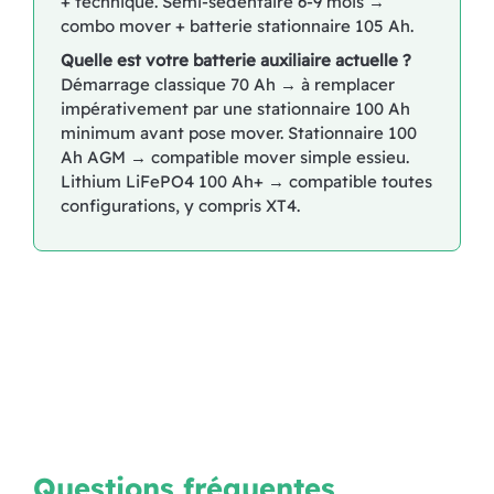
+ technique. Semi-sédentaire 6-9 mois →
combo mover + batterie stationnaire 105 Ah.
Quelle est votre batterie auxiliaire actuelle ?
Démarrage classique 70 Ah → à remplacer
impérativement par une stationnaire 100 Ah
minimum avant pose mover. Stationnaire 100
Ah AGM → compatible mover simple essieu.
Lithium LiFePO4 100 Ah+ → compatible toutes
configurations, y compris XT4.
Questions fréquentes