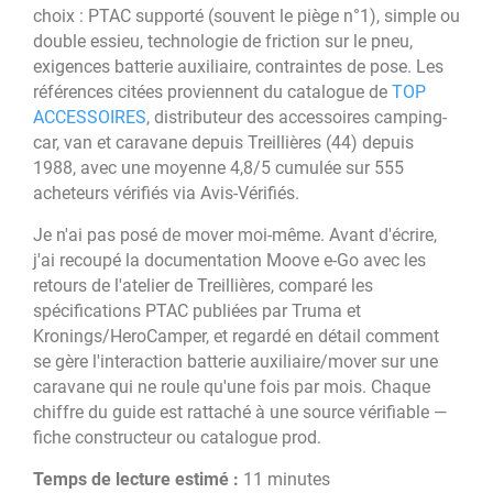
choix : PTAC supporté (souvent le piège n°1), simple ou
double essieu, technologie de friction sur le pneu,
exigences batterie auxiliaire, contraintes de pose. Les
références citées proviennent du catalogue de
TOP
ACCESSOIRES
, distributeur des accessoires camping-
car, van et caravane depuis Treillières (44) depuis
1988, avec une moyenne 4,8/5 cumulée sur 555
acheteurs vérifiés via Avis-Vérifiés.
Je n'ai pas posé de mover moi-même. Avant d'écrire,
j'ai recoupé la documentation Moove e-Go avec les
retours de l'atelier de Treillières, comparé les
spécifications PTAC publiées par Truma et
Kronings/HeroCamper, et regardé en détail comment
se gère l'interaction batterie auxiliaire/mover sur une
caravane qui ne roule qu'une fois par mois. Chaque
chiffre du guide est rattaché à une source vérifiable —
fiche constructeur ou catalogue prod.
Temps de lecture estimé :
11 minutes