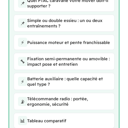
Quel PTAC caravane votre mover doit-il
📌
supporter ?
Simple ou double essieu : un ou deux
📌
entraînements ?
⚡
Puissance moteur et pente franchissable
Fixation semi-permanente ou amovible :
🔧
impact pose et entretien
Batterie auxiliaire : quelle capacité et
⚡
quel type ?
Télécommande radio : portée,
📡
ergonomie, sécurité
📊
Tableau comparatif