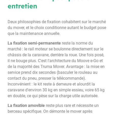
entretien
Deux philosophies de fixation cohabitent sur le marché
du mover, et le choix conditionne autant le budget pose
que la maintenance annuelle.
La fixation semi-permanente
reste la norme du
marché : le rail moteur se boulonne directement sur le
châssis de la caravane, derrière la roue. Une fois posé,
il ne bouge plus. C'est l'architecture du Moove e-Go et
de la majorité des Truma Mover. Avantage : la mise en
service prend dix secondes (basculer le rouleau au
contact du pneu, presser la télécommande).
Inconvénient : le kit reste à demeure et alourdit la
caravane d'environ 30 kg en simple essieu, voire 65 kg
en double, ce qui pèse sur la charge utile autorisée.
La fixation amovible
reste plus rare et nécessite un
berceau spécifique. On démonte le mover après