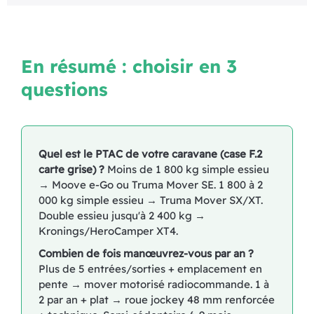
En résumé : choisir en 3
questions
Quel est le PTAC de votre caravane (case F.2
carte grise) ?
Moins de 1 800 kg simple essieu
→ Moove e-Go ou Truma Mover SE. 1 800 à 2
000 kg simple essieu → Truma Mover SX/XT.
Double essieu jusqu'à 2 400 kg →
Kronings/HeroCamper XT4.
Combien de fois manœuvrez-vous par an ?
Plus de 5 entrées/sorties + emplacement en
pente → mover motorisé radiocommande. 1 à
2 par an + plat → roue jockey 48 mm renforcée