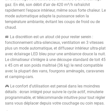
gaz. En été, son débit d’air de 420 m³/h rafraîchit
rapidement l’espace intérieur, même sous forte chaleur. Le
mode automatique adapte la puissance selon la
température ambiante, évitant les coups de froid ou de
chaud.
🚐 La discrétion est un atout clé pour rester serein :
fonctionnement ultra-silencieux, ventilation en 3 vitesses
plus un mode automatique, et diffuseur intérieur ultra-plat
avec éclairage LED bleu pour une ambiance douce la nuit.
Le climatiseur s’intègre à une découpe standard de toit 45
x 45 cm et son poids maîtrisé (36 kg) le rend compatible
avec la plupart des vans, fourgons aménagés, caravanes
et camping-cars.
🎮 Le confort d’utilisation est pensé dans les moindres
détails : écran intégré pour suivre le cycle actif, minuterie
programmable, et télécommande intuitive pour tout régler
sans vous déplacer depuis votre couchage ou coin repas.