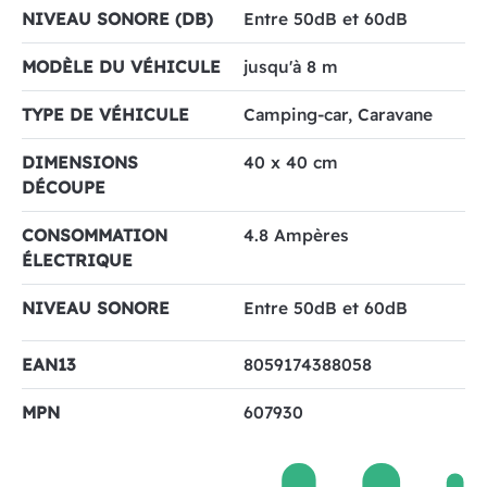
NIVEAU SONORE (DB)
Entre 50dB et 60dB
MODÈLE DU VÉHICULE
jusqu'à 8 m
TYPE DE VÉHICULE
Camping-car, Caravane
DIMENSIONS
40 x 40 cm
DÉCOUPE
CONSOMMATION
4.8 Ampères
ÉLECTRIQUE
NIVEAU SONORE
Entre 50dB et 60dB
EAN13
8059174388058
MPN
607930