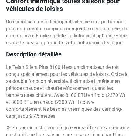
Confort thermique toutes saisons pour
véhicules de loisirs
Un climatiseur de toit compact, silencieux et performant
pour garder votre camping-car agréablement tempéré, été
comme hiver. Facile à piloter à distance, il optimise votre
confort sans compromettre votre autonomie électrique.
Description détaillée
Le Telair Silent Plus 8100 H est un climatiseur de toit
conçu spécialement pour les véhicules de loisirs. Grâce à
sa double fonction réversible, il climatise l’intérieur en
période chaude et chauffe efficacement quand les
températures chutent. Avec 8100 BTU en froid (2370 W)
et 8000 BTU en chaud (2300 W), il couvre
confortablement les besoins thermiques des camping-
cars jusqu’à 7,5 mètres.
⚙️ Sa pompe à chaleur intégrée vous offre une autonomie
en chauffage hors-saison, sans recours à un chauffage