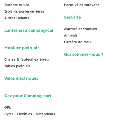
Isolants cellule
Porte-vélos caravane
Isolants portes-arrières
Sécurité
Autres isolants
Alarmes et traceurs
Lanterneau camping-car
Antivols
Caméra de recul
Mobilier plein-air
Qui sommes-nous ?
Chaise & fauteuil extérieur
Tables plein-air
Vélos éléctriques
Gaz pour Camping-cart
GPL
Lyres - Flexibles - Detendeurs