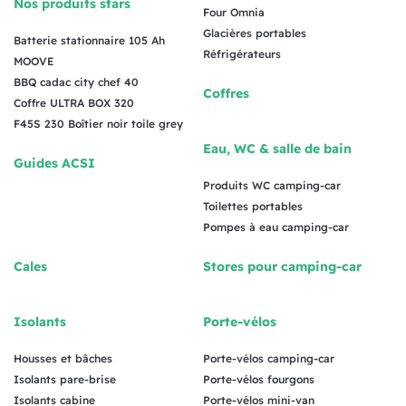
Nos produits stars
Four Omnia
Glacières portables
Batterie stationnaire 105 Ah
Réfrigérateurs
MOOVE
BBQ cadac city chef 40
Coffres
Coffre ULTRA BOX 320
F45S 230 Boîtier noir toile grey
Eau, WC & salle de bain
Guides ACSI
Produits WC camping-car
Toilettes portables
Pompes à eau camping-car
Cales
Stores pour camping-car
Isolants
Porte-vélos
Housses et bâches
Porte-vélos camping-car
Isolants pare-brise
Porte-vélos fourgons
Isolants cabine
Porte-vélos mini-van