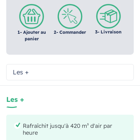
3- Livraison
1- Ajouter au
2- Commander
panier
Les +
Les +
Rafraîchit jusqu'à 420 m³ d'air par
heure