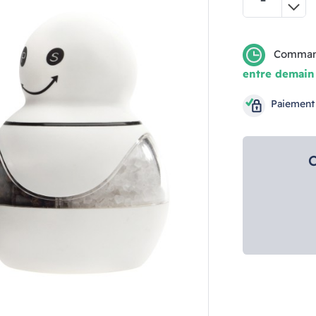
Comman
entre demain
Paiement
C