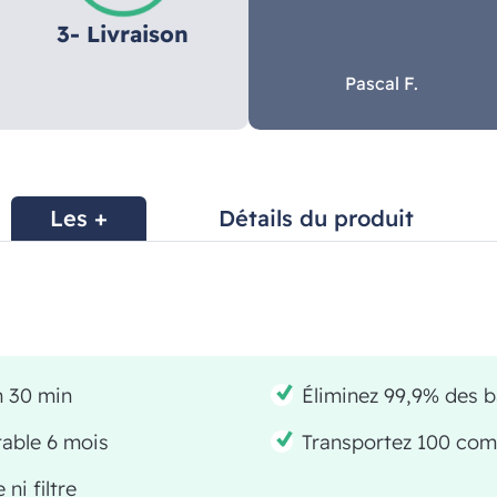
3- Livraison
Pascal F.
Les +
Détails du produit
n 30 min
Éliminez 99,9% des b
table 6 mois
Transportez 100 co
ni filtre