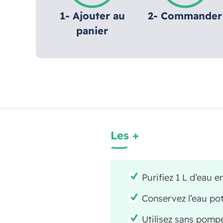
1- Ajouter au
2- Commander
panier
Les +
Purifiez 1 L d’eau e
Conservez l’eau po
Utilisez sans pompe 