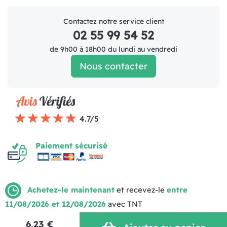
Contactez notre service client
02 55 99 54 52
de 9h00 à 18h00 du lundi au vendredi
Nous contacter
4.7/5
Paiement sécurisé
Achetez-le maintenant
et recevez-le
entre
11/08/2026 et 12/08/2026
avec TNT
Mentions légales
Politique de livraison
CGV (1)
6,23 €
Politique de Confidentialité
Réalisation MOTION4EVER