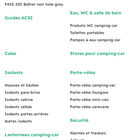
F45S 230 Boîtier noir toile grey
Eau, WC & salle de bain
Guides ACSI
Produits WC camping-car
Toilettes portables
Pompes à eau camping-car
Cales
Stores pour camping-car
Isolants
Porte-vélos
Housses et bâches
Porte-vélos camping-car
Isolants pare-brise
Porte-vélos fourgons
Isolants cabine
Porte-vélos mini-van
Isolants cellule
Porte-vélos caravane
Isolants portes-arrières
Sécurité
Autres isolants
Alarmes et traceurs
Lanterneau camping-car