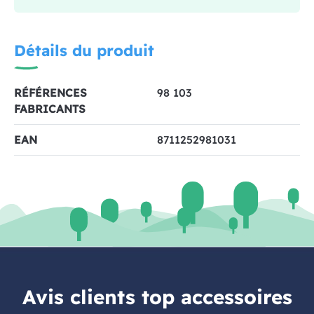
Détails du produit
RÉFÉRENCES
98 103
FABRICANTS
EAN
8711252981031
Avis clients top accessoires