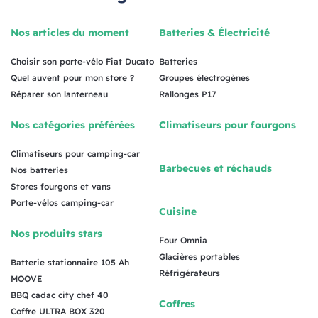
Nos articles du moment
Batteries & Électricité
Choisir son porte-vélo Fiat Ducato
Batteries
Quel auvent pour mon store ?
Groupes électrogènes
Réparer son lanterneau
Rallonges P17
Nos catégories préférées
Climatiseurs pour fourgons
Climatiseurs pour camping-car
Barbecues et réchauds
Nos batteries
Stores fourgons et vans
Porte-vélos camping-car
Cuisine
Nos produits stars
Four Omnia
Glacières portables
Batterie stationnaire 105 Ah
Réfrigérateurs
MOOVE
BBQ cadac city chef 40
Coffres
Coffre ULTRA BOX 320