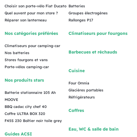
Choisir son porte-vélo Fiat Ducato
Batteries
Quel auvent pour mon store ?
Groupes électrogènes
Réparer son lanterneau
Rallonges P17
Nos catégories préférées
Climatiseurs pour fourgons
Climatiseurs pour camping-car
Barbecues et réchauds
Nos batteries
Stores fourgons et vans
Porte-vélos camping-car
Cuisine
Nos produits stars
Four Omnia
Glacières portables
Batterie stationnaire 105 Ah
Réfrigérateurs
MOOVE
BBQ cadac city chef 40
Coffres
Coffre ULTRA BOX 320
F45S 230 Boîtier noir toile grey
Eau, WC & salle de bain
Guides ACSI