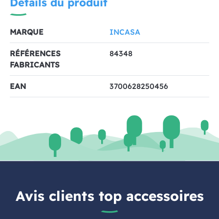
Détails du produit
MARQUE
INCASA
RÉFÉRENCES
84348
FABRICANTS
EAN
3700628250456
Avis clients top accessoires