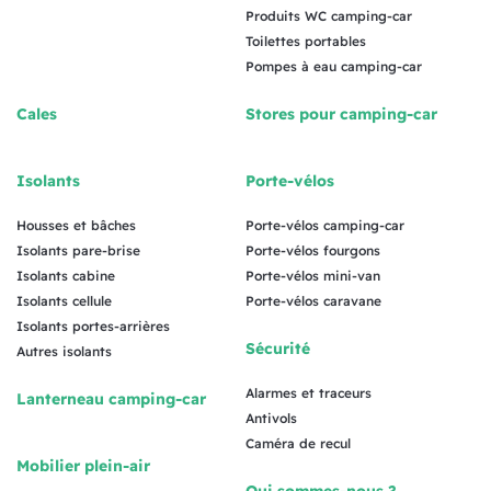
Produits WC camping-car
Toilettes portables
Pompes à eau camping-car
Cales
Stores pour camping-car
Isolants
Porte-vélos
Housses et bâches
Porte-vélos camping-car
Isolants pare-brise
Porte-vélos fourgons
Isolants cabine
Porte-vélos mini-van
Isolants cellule
Porte-vélos caravane
Isolants portes-arrières
Sécurité
Autres isolants
Alarmes et traceurs
Lanterneau camping-car
Antivols
Caméra de recul
Mobilier plein-air
Qui sommes-nous ?