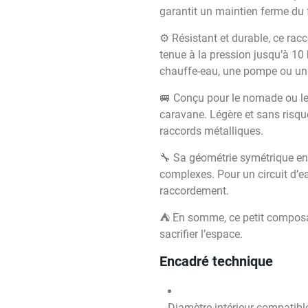
garantit un maintien ferme du 
⚙️ Résistant et durable, ce ra
tenue à la pression jusqu’à 10
chauffe-eau, une pompe ou un 
🚐 Conçu pour le nomade ou le 
caravane. Légère et sans risqu
raccords métalliques.
🔧 Sa géométrie symétrique en
complexes. Pour un circuit d’ea
raccordement.
⛺ En somme, ce petit composant 
sacrifier l’espace.
Encadré technique
Diamètre intérieur compatib