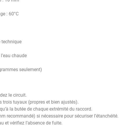
ge : 60°C
e technique
à l’eau chaude
s grammes seulement)
dez le circuit.
 trois tuyaux (propres et bien ajustés).
squ’à la butée de chaque extrémité du raccord.
 mm recommandé) si nécessaire pour sécuriser l’étanchéité.
u et vérifiez l’absence de fuite.