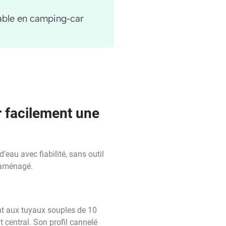
able en camping-car
facilement une
’eau avec fiabilité, sans outil
n aménagé.
nt aux tuyaux souples de 10
t central. Son profil cannelé