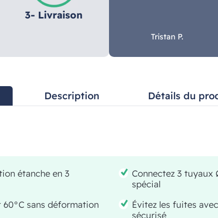
3- Livraison
Tristan P.
Description
Détails du pro
tion étanche en 3
Connectez 3 tuyaux 
spécial
et 60°C sans déformation
Évitez les fuites av
sécurisé