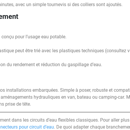
utes, avec un simple tournevis si des colliers sont ajoutés.
nement
 conçu pour l’usage eau potable.
lastique peut être trié avec les plastiques techniques (consultez vo
ation du rendement et réduction du gaspillage d’eau.
os installations embarquées. Simple à poser, robuste et compatib
ménagements hydrauliques en van, bateau ou camping-car. Mo
s prise de tête.
ment dans les circuits d’eau flexibles classiques. Pour aller plus
necteurs pour circuit d’eau
. De quoi adapter chaque branchement