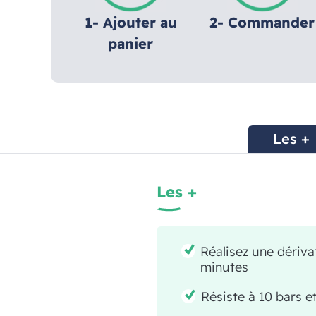
1- Ajouter au
2- Commander
panier
Les +
Les +
Réalisez une dériva
minutes
Résiste à 10 bars 