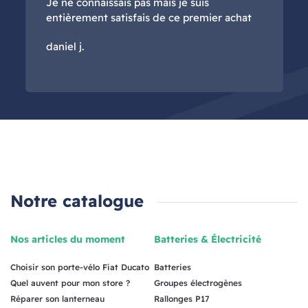
Je ne connaissais pas mais je suis
entièrement satisfais de ce premier achat
daniel j.
Notre catalogue
Nos articles du moment
Batteries & Électricité
Choisir son porte-vélo Fiat Ducato
Batteries
Quel auvent pour mon store ?
Groupes électrogènes
Réparer son lanterneau
Rallonges P17