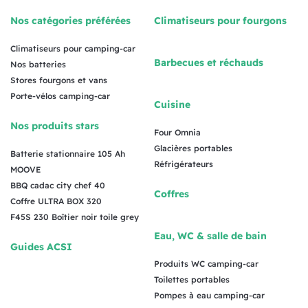
Nos catégories préférées
Climatiseurs pour fourgons
Climatiseurs pour camping-car
Barbecues et réchauds
Nos batteries
Stores fourgons et vans
Porte-vélos camping-car
Cuisine
Nos produits stars
Four Omnia
Glacières portables
Batterie stationnaire 105 Ah
Réfrigérateurs
MOOVE
BBQ cadac city chef 40
Coffres
Coffre ULTRA BOX 320
F45S 230 Boîtier noir toile grey
Eau, WC & salle de bain
Guides ACSI
Produits WC camping-car
Toilettes portables
Pompes à eau camping-car