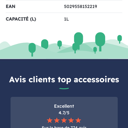
EAN
5029558152219
CAPACITÉ (L)
1L
Avis clients top accessoires
Excellent
4.7/5
Sur la base de
774 avis