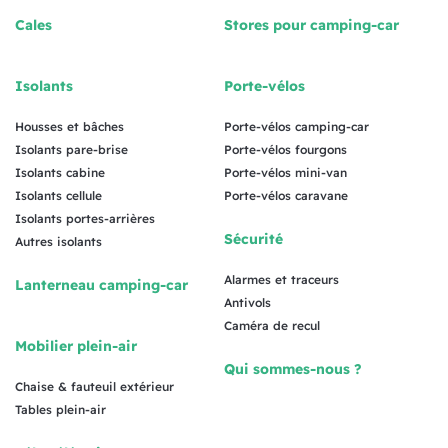
Cales
Stores pour camping-car
Isolants
Porte-vélos
Housses et bâches
Porte-vélos camping-car
Isolants pare-brise
Porte-vélos fourgons
Isolants cabine
Porte-vélos mini-van
Isolants cellule
Porte-vélos caravane
Isolants portes-arrières
Sécurité
Autres isolants
Alarmes et traceurs
Lanterneau camping-car
Antivols
Caméra de recul
Mobilier plein-air
Qui sommes-nous ?
Chaise & fauteuil extérieur
Tables plein-air