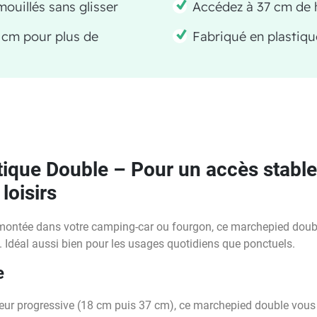
 mouillés sans glisser
Accédez à 37 cm de h
 cm pour plus de
Fabriqué en plastiqu
ique Double – Pour un accès stable 
loisirs
montée dans votre camping-car ou fourgon, ce marchepied double
é. Idéal aussi bien pour les usages quotidiens que ponctuels.
e
ur progressive (18 cm puis 37 cm), ce marchepied double vous