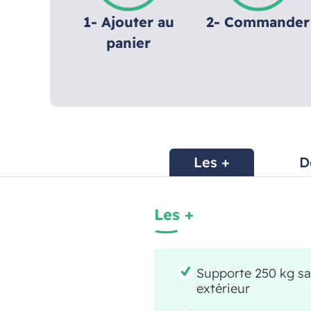
1- Ajouter au
2- Commander
panier
Les +
D
Les +
Supporte 250 kg sa
extérieur