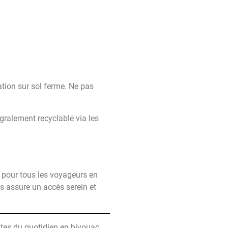
tion sur sol ferme. Ne pas
gralement recyclable via les
 pour tous les voyageurs en
ous assure un accès serein et
stes du quotidien en bivouac.