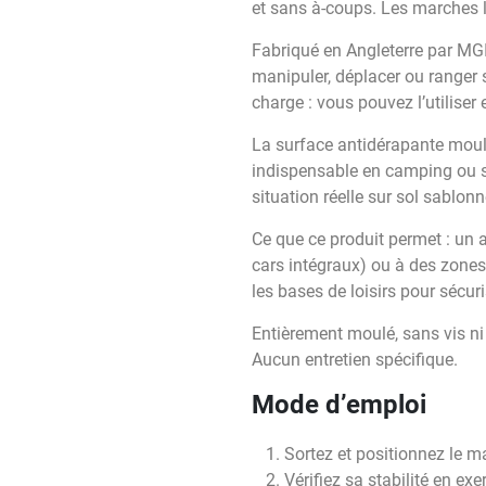
et sans à-coups. Les marches 
Fabriqué en Angleterre par MGI 
manipuler, déplacer ou ranger 
charge : vous pouvez l’utilise
La surface antidérapante moulé
indispensable en camping ou st
situation réelle sur sol sablonn
Ce que ce produit permet : un
cars intégraux) ou à des zones
les bases de loisirs pour sécuri
Entièrement moulé, sans vis ni ar
Aucun entretien spécifique.
Mode d’emploi
Sortez et positionnez le m
Vérifiez sa stabilité en ex