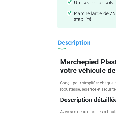
Utilisez-le sur sols
Marche large de 36
stabilité
Description
Marchepied Plast
votre véhicule de 
Conçu pour simplifier chaque 
robustesse, légèreté et sécurit
Description détaillé
Avec ses deux marches à haute