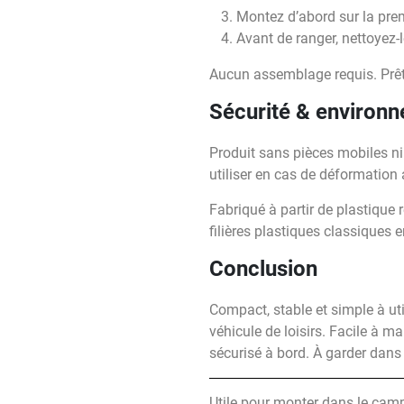
Montez d’abord sur la pre
Avant de ranger, nettoyez-l
Aucun assemblage requis. Prêt 
Sécurité & environ
Produit sans pièces mobiles n
utiliser en cas de déformation
Fabriqué à partir de plastique
filières plastiques classiques e
Conclusion
Compact, stable et simple à u
véhicule de loisirs. Facile à ma
sécurisé à bord. À garder dans
Utile pour monter dans le camp