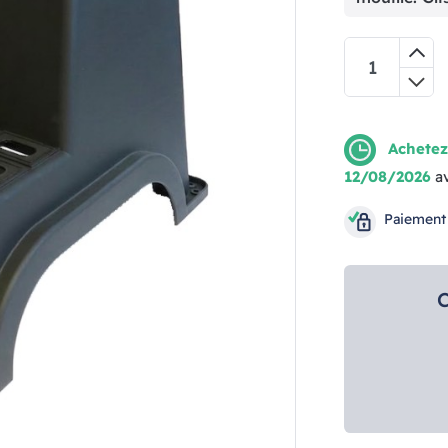
Achetez
12/08/2026
a
Paiement
C