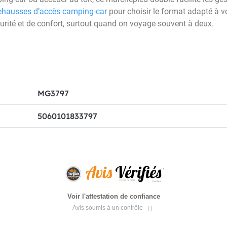
ehausses d’accès camping-car
pour choisir le format adapté à vo
curité et de confort, surtout quand on voyage souvent à deux.
MG3797
5060101833797
Voir l'attestation de confiance
Avis soumis à un contrôle