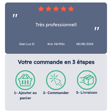
star
star
star
star
star
Très professionnell
Jean Luc D.
Avis Vérifiés
08/08/2026
Votre commande en 3 étapes
3- Livraison
1- Ajouter au
2- Commander
panier