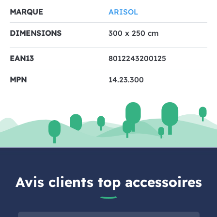
MARQUE
ARISOL
DIMENSIONS
300 x 250 cm
EAN13
8012243200125
MPN
14.23.300
Avis clients top accessoires