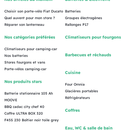
Choisir son porte-vélo Fiat Ducato
Batteries
Quel auvent pour mon store ?
Groupes électrogènes
Réparer son lanterneau
Rallonges P17
Nos catégories préférées
Climatiseurs pour fourgons
Climatiseurs pour camping-car
Barbecues et réchauds
Nos batteries
Stores fourgons et vans
Porte-vélos camping-car
Cuisine
Nos produits stars
Four Omnia
Glacières portables
Batterie stationnaire 105 Ah
Réfrigérateurs
MOOVE
BBQ cadac city chef 40
Coffres
Coffre ULTRA BOX 320
F45S 230 Boîtier noir toile grey
Eau, WC & salle de bain