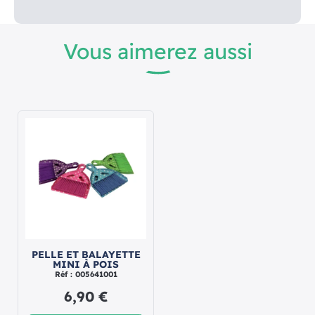
Vous aimerez aussi
PELLE ET BALAYETTE
MINI À POIS
Réf : 005641001
6,90 €