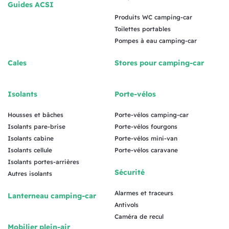
Guides ACSI
Produits WC camping-car
Toilettes portables
Pompes à eau camping-car
Cales
Stores pour camping-car
Isolants
Porte-vélos
Housses et bâches
Porte-vélos camping-car
Isolants pare-brise
Porte-vélos fourgons
Isolants cabine
Porte-vélos mini-van
Isolants cellule
Porte-vélos caravane
Isolants portes-arrières
Sécurité
Autres isolants
Alarmes et traceurs
Lanterneau camping-car
Antivols
Caméra de recul
Mobilier plein-air