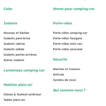
Cales
Stores pour camping-car
Isolants
Porte-vélos
Housses et bâches
Porte-vélos camping-car
Isolants pare-brise
Porte-vélos fourgons
Isolants cabine
Porte-vélos mini-van
Isolants cellule
Porte-vélos caravane
Isolants portes-arrières
Sécurité
Autres isolants
Alarmes et traceurs
Lanterneau camping-car
Antivols
Caméra de recul
Mobilier plein-air
Qui sommes-nous ?
Chaise & fauteuil extérieur
Tables plein-air