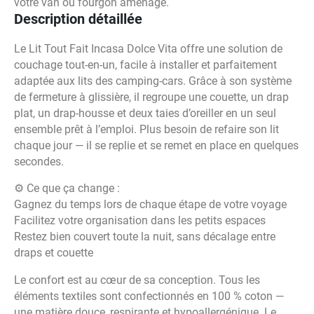
votre van ou fourgon aménagé.
Description détaillée
Le Lit Tout Fait Incasa Dolce Vita offre une solution de
couchage tout-en-un, facile à installer et parfaitement
adaptée aux lits des camping-cars. Grâce à son système
de fermeture à glissière, il regroupe une couette, un drap
plat, un drap-housse et deux taies d’oreiller en un seul
ensemble prêt à l’emploi. Plus besoin de refaire son lit
chaque jour — il se replie et se remet en place en quelques
secondes.
⚙️ Ce que ça change :
Gagnez du temps lors de chaque étape de votre voyage
Facilitez votre organisation dans les petits espaces
Restez bien couvert toute la nuit, sans décalage entre
draps et couette
Le confort est au cœur de sa conception. Tous les
éléments textiles sont confectionnés en 100 % coton —
une matière douce, respirante et hypoallergénique. Le