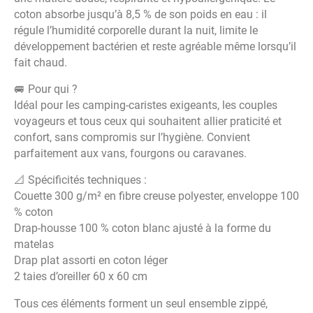
coton absorbe jusqu’à 8,5 % de son poids en eau : il
régule l’humidité corporelle durant la nuit, limite le
développement bactérien et reste agréable même lorsqu’il
fait chaud.
🚐 Pour qui ?
Idéal pour les camping-caristes exigeants, les couples
voyageurs et tous ceux qui souhaitent allier praticité et
confort, sans compromis sur l’hygiène. Convient
parfaitement aux vans, fourgons ou caravanes.
📐 Spécificités techniques :
Couette 300 g/m² en fibre creuse polyester, enveloppe 100
% coton
Drap-housse 100 % coton blanc ajusté à la forme du
matelas
Drap plat assorti en coton léger
2 taies d’oreiller 60 x 60 cm
Tous ces éléments forment un seul ensemble zippé,