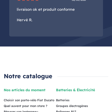
livraison ok et produit conforme
Hervé R.
Notre catalogue
Nos articles du moment
Batteries & Électricité
Choisir son porte-vélo Fiat Ducato
Batteries
Quel auvent pour mon store ?
Groupes électrogènes
Réparer son lanterneau
Rallonges P17