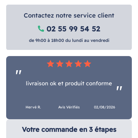
Contactez notre service client
02 55 99 54 52
de 9h00 à 18h00 du lundi au vendredi
star
star
star
star
star
livraison ok et produit conforme
Hervé R.
Avis Vérifiés
02/08/2026
Votre commande en 3 étapes