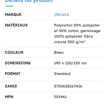
Détails du produit
MARQUE
INCASA
MATÉRIAUX
Polycoton 50% polyester
et 50% coton, garnissage
100% polyester fibre
creuse 300 g/m²
COULEUR
Blanc
DIMENSIONS
190 x 120/130 cm
FORMAT
Standard
EAN13
3700628267416
MPN
551941