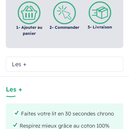
3- Livraison
1- Ajouter au
2- Commander
panier
Les +
Les +
Faites votre lit en 30 secondes chrono
Respirez mieux grâce au coton 100%