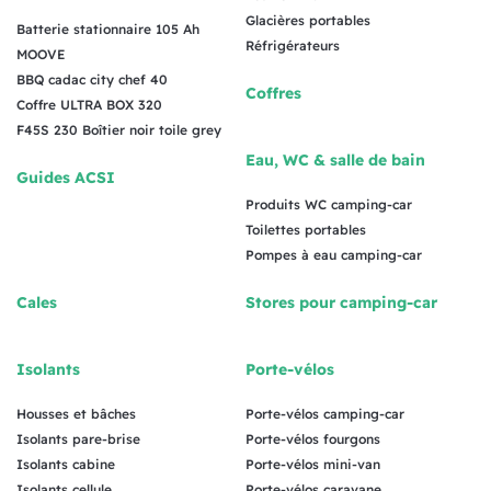
Glacières portables
Batterie stationnaire 105 Ah
Réfrigérateurs
MOOVE
BBQ cadac city chef 40
Coffres
Coffre ULTRA BOX 320
F45S 230 Boîtier noir toile grey
Eau, WC & salle de bain
Guides ACSI
Produits WC camping-car
Toilettes portables
Pompes à eau camping-car
Cales
Stores pour camping-car
Isolants
Porte-vélos
Housses et bâches
Porte-vélos camping-car
Isolants pare-brise
Porte-vélos fourgons
Isolants cabine
Porte-vélos mini-van
Isolants cellule
Porte-vélos caravane