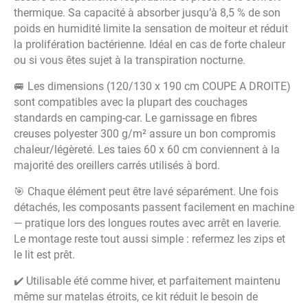
thermique. Sa capacité à absorber jusqu’à 8,5 % de son
poids en humidité limite la sensation de moiteur et réduit
la prolifération bactérienne. Idéal en cas de forte chaleur
ou si vous êtes sujet à la transpiration nocturne.
🚐 Les dimensions (120/130 x 190 cm COUPE A DROITE)
sont compatibles avec la plupart des couchages
standards en camping-car. Le garnissage en fibres
creuses polyester 300 g/m² assure un bon compromis
chaleur/légèreté. Les taies 60 x 60 cm conviennent à la
majorité des oreillers carrés utilisés à bord.
🎯 Chaque élément peut être lavé séparément. Une fois
détachés, les composants passent facilement en machine
— pratique lors des longues routes avec arrêt en laverie.
Le montage reste tout aussi simple : refermez les zips et
le lit est prêt.
✔️ Utilisable été comme hiver, et parfaitement maintenu
même sur matelas étroits, ce kit réduit le besoin de