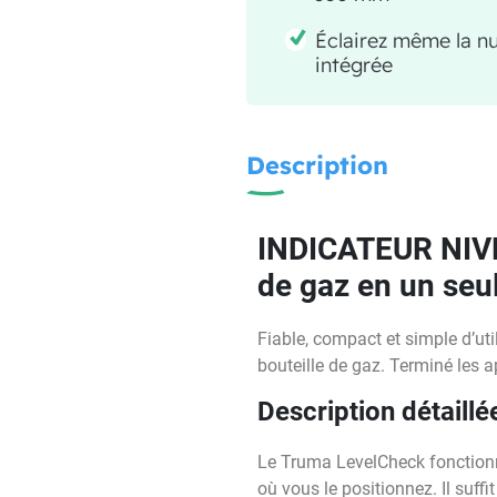
Éclairez même la nu
intégrée
Description
INDICATEUR NIVE
de gaz en un seu
Fiable, compact et simple d’ut
bouteille de gaz. Terminé les 
Description détaillé
Le Truma LevelCheck fonctionne
où vous le positionnez. Il suffi