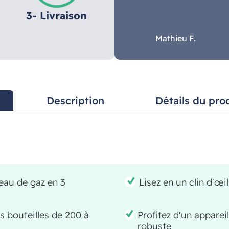
3- Livraison
Mathieu F.
Description
Détails du pro
eau de gaz en 3
Lisez en un clin d'œi
es bouteilles de 200 à
Profitez d'un apparei
robuste