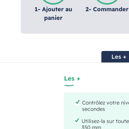
1- Ajouter au
2- Commander
panier
Les +
Les +
Contrôlez votre niv
secondes
Utilisez-la sur tout
350 mm