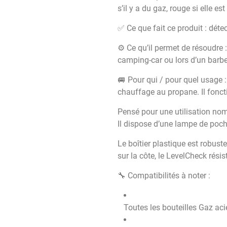
s’il y a du gaz, rouge si elle es
✅ Ce que fait ce produit : déte
⚙️ Ce qu’il permet de résoudre 
camping-car ou lors d’un barb
🚐 Pour qui / pour quel usage : 
chauffage au propane. Il fonct
Pensé pour une utilisation noma
Il dispose d’une lampe de poche
Le boîtier plastique est robus
sur la côte, le LevelCheck rés
🔧 Compatibilités à noter :
Toutes les bouteilles Gaz a