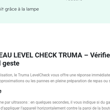
it grâce à la lampe
AU LEVEL CHECK TRUMA – Vérifiez
l geste
ilisation, le Truma LevelCheck vous offre une réponse immédiate 
approximations ou les pannes en pleine préparation de repas ou so
e
 par ultrasons : en quelques secondes, il vous indique si du gaz 
t d’appliquer l’appareil horizontalement contre la paroi de la bout