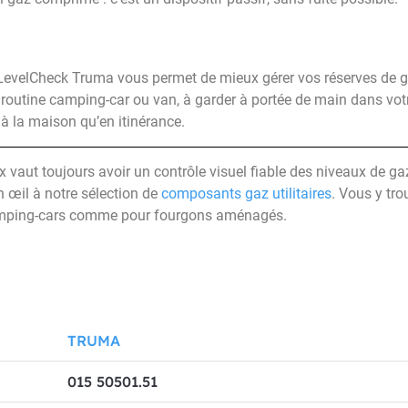
e LevelCheck Truma vous permet de mieux gérer vos réserves de 
 routine camping-car ou van, à garder à portée de main dans votre
 à la maison qu’en itinérance.
x vaut toujours avoir un contrôle visuel fiable des niveaux de gaz
 œil à notre sélection de
composants gaz utilitaires
. Vous y tro
amping-cars comme pour fourgons aménagés.
TRUMA
015 50501.51