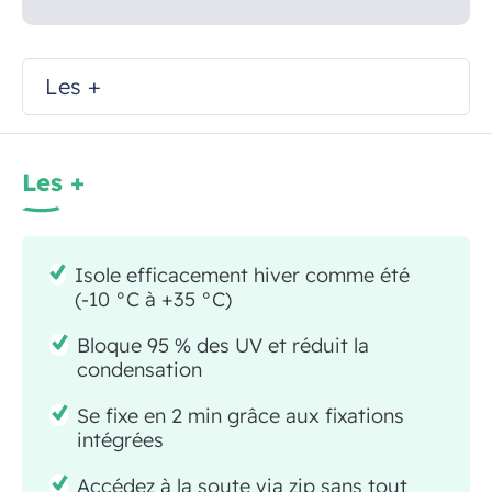
Les +
Les +
Isole efficacement hiver comme été
(-10 °C à +35 °C)
Bloque 95 % des UV et réduit la
condensation
Se fixe en 2 min grâce aux fixations
intégrées
Accédez à la soute via zip sans tout