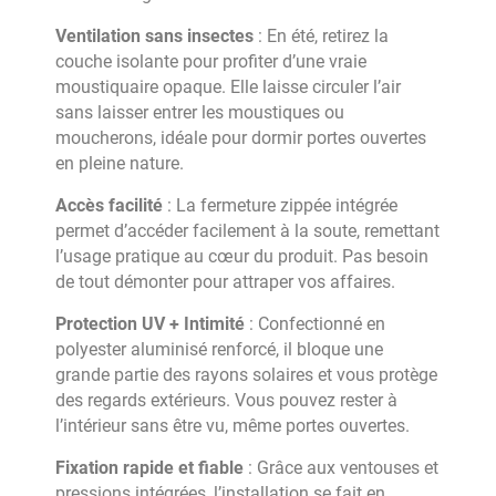
Ventilation sans insectes
: En été, retirez la
couche isolante pour profiter d’une vraie
moustiquaire opaque. Elle laisse circuler l’air
sans laisser entrer les moustiques ou
moucherons, idéale pour dormir portes ouvertes
en pleine nature.
Accès facilité
: La fermeture zippée intégrée
permet d’accéder facilement à la soute, remettant
l’usage pratique au cœur du produit. Pas besoin
de tout démonter pour attraper vos affaires.
Protection UV + Intimité
: Confectionné en
polyester aluminisé renforcé, il bloque une
grande partie des rayons solaires et vous protège
des regards extérieurs. Vous pouvez rester à
l’intérieur sans être vu, même portes ouvertes.
Fixation rapide et fiable
: Grâce aux ventouses et
pressions intégrées, l’installation se fait en