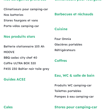
Climatiseurs pour camping-car
Barbecues et réchauds
Nos batteries
Stores fourgons et vans
Porte-vélos camping-car
Cuisine
Nos produits stars
Four Omnia
Glacières portables
Batterie stationnaire 105 Ah
Réfrigérateurs
MOOVE
BBQ cadac city chef 40
Coffres
Coffre ULTRA BOX 320
F45S 230 Boîtier noir toile grey
Eau, WC & salle de bain
Guides ACSI
Produits WC camping-car
Toilettes portables
Pompes à eau camping-car
Cales
Stores pour camping-car