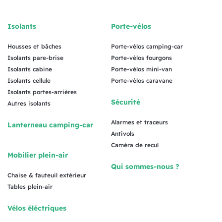
Isolants
Porte-vélos
Housses et bâches
Porte-vélos camping-car
Isolants pare-brise
Porte-vélos fourgons
Isolants cabine
Porte-vélos mini-van
Isolants cellule
Porte-vélos caravane
Isolants portes-arrières
Sécurité
Autres isolants
Alarmes et traceurs
Lanterneau camping-car
Antivols
Caméra de recul
Mobilier plein-air
Qui sommes-nous ?
Chaise & fauteuil extérieur
Tables plein-air
Vélos éléctriques