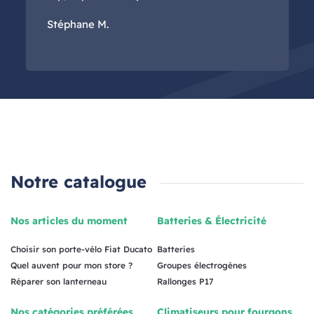
Stéphane M.
Notre catalogue
Nos articles du moment
Batteries & Électricité
Choisir son porte-vélo Fiat Ducato
Batteries
Quel auvent pour mon store ?
Groupes électrogènes
Réparer son lanterneau
Rallonges P17
Nos catégories préférées
Climatiseurs pour fourgons