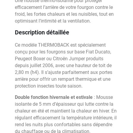
Une housse thermo-isolante pour protéger
efficacement l’arrière de votre fourgon contre le
froid, les fortes chaleurs et les nuisibles, tout en
optimisant l’intimité et la ventilation.
Description détaillée
Ce modèle THERMOBACK est spécialement
conçu pour les fourgons sur base Fiat Ducato,
Peugeot Boxer ou Citroën Jumper produits
depuis juillet 2006, avec une hauteur de toit de
2,80 m (h4). Il s’ajuste parfaitement aux portes
arrière pour offrir un rempart thermique et une
protection insectes toute saison.
Double fonction hivernale et estivale
: Mousse
isolante de 5 mm d’épaisseur qui lutte contre la
chaleur en été et maintient la chaleur en hiver. En
régulant efficacement la température intérieure, il
rend les nuits plus confortables sans dépendre
du chauffage ou de la climatisation.