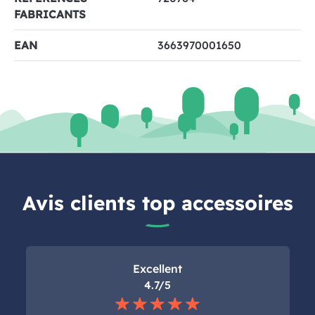
FABRICANTS
EAN
3663970001650
Avis clients top accessoires
Excellent
4.7/5