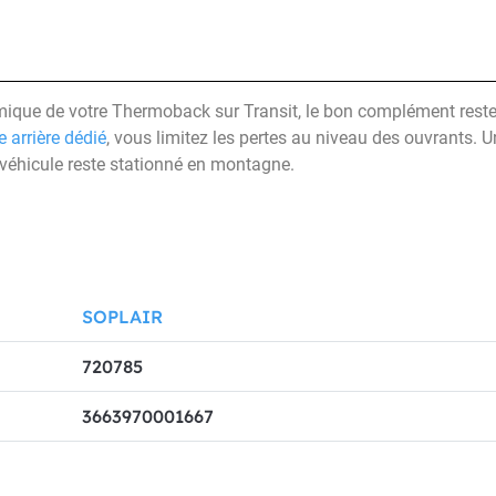
rmique de votre Thermoback sur Transit, le bon complément reste 
 arrière dédié
, vous limitez les pertes au niveau des ouvrants. U
e véhicule reste stationné en montagne.
SOPLAIR
720785
3663970001667