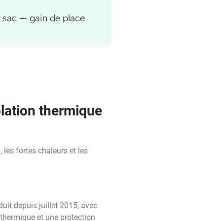
c sac — gain de place
ation thermique
 les fortes chaleurs et les
t depuis juillet 2015, avec
t thermique et une protection