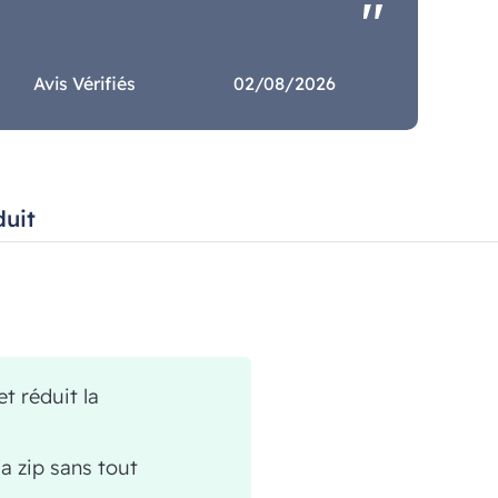
Avis Vérifiés
02/08/2026
duit
t réduit la
a zip sans tout