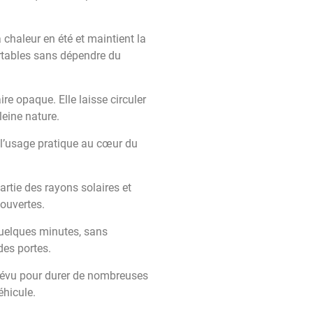
 chaleur en été et maintient la
fortables sans dépendre du
ire opaque. Elle laisse circuler
leine nature.
 l’usage pratique au cœur du
artie des rayons solaires et
 ouvertes.
 quelques minutes, sans
des portes.
évu pour durer de nombreuses
éhicule.