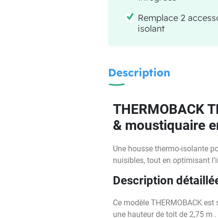
Remplace 2 accesso
isolant
Description
THERMOBACK TRAN
& moustiquaire e
Une housse thermo-isolante pour
nuisibles, tout en optimisant l’i
Description détaillé
Ce modèle THERMOBACK est spéc
une hauteur de toit de 2,75 m .