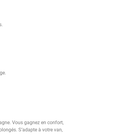
s.
ge.
agne. Vous gagnez en confort,
longés. S’adapte à votre van,