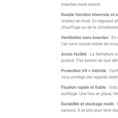
insectes toute saison.
Double fonction hivernale et e
chaleur en hiver. En régulant e
chauffage ou de la climatisati
Ventilation sans insectes
: En 
l’air sans laisser entrer les m
Accès facilité
: La fermeture z
produit. Pas besoin de tout dé
Protection UV + Intimité
: Conf
vous protège des regards extéri
Fixation rapide et fiable
: Grâc
outillage. Une fois en place, l
Durabilité et stockage malin
:
saisons. Il se plie pour tenir 