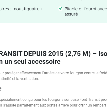
ires : moustiquaire +
Pliable et fourni ave
assuré
SIT DEPUIS 2015 (2,75 M) – Isol
n un seul accessoire
 protéger efficacement l’arrière de votre fourgon contre le froid,
ntimité et la ventilation.
e
ialement conçu pour les fourgons sur base Ford Transit produi
 Il s’ajuste parfaitement aux portes arrière pour offrir un rempar