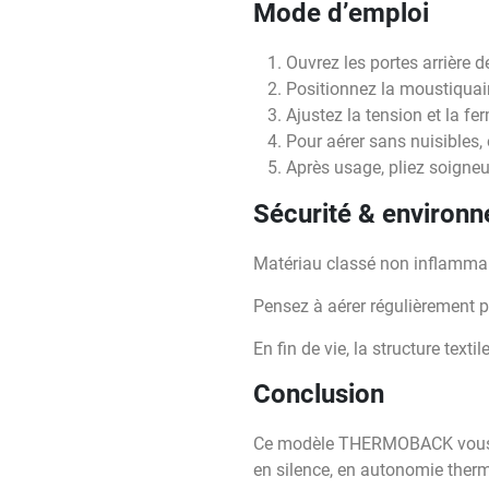
Mode d’emploi
Ouvrez les portes arrière d
Positionnez la moustiquaire
Ajustez la tension et la fe
Pour aérer sans nuisibles, 
Après usage, pliez soigneu
Sécurité & environ
Matériau classé non inflammabl
Pensez à aérer régulièrement p
En fin de vie, la structure texti
Conclusion
Ce modèle THERMOBACK vous su
en silence, en autonomie ther