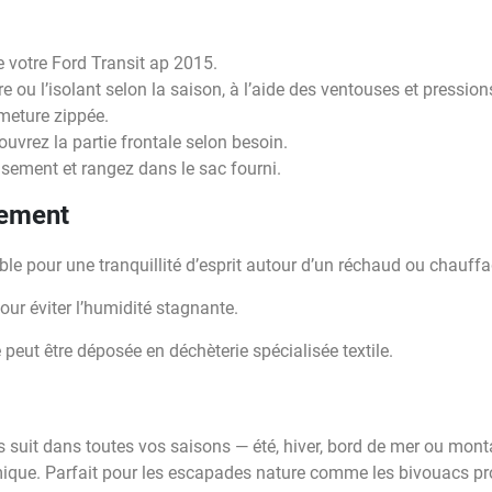
e votre Ford Transit ap 2015.
 ou l’isolant selon la saison, à l’aide des ventouses et pression
rmeture zippée.
ouvrez la partie frontale selon besoin.
sement et rangez dans le sac fourni.
nement
e pour une tranquillité d’esprit autour d’un réchaud ou chauffa
our éviter l’humidité stagnante.
le peut être déposée en déchèterie spécialisée textile.
it dans toutes vos saisons — été, hiver, bord de mer ou mont
mique. Parfait pour les escapades nature comme les bivouacs pro