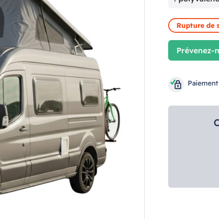
Rupture de 
Prévenez-m
Paiement
C