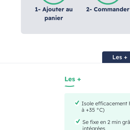
1- Ajouter au
2- Commander
panier
Les +
Les +
Isole efficacement
à +35 °C)
Se fixe en 2 min gr
intégrées