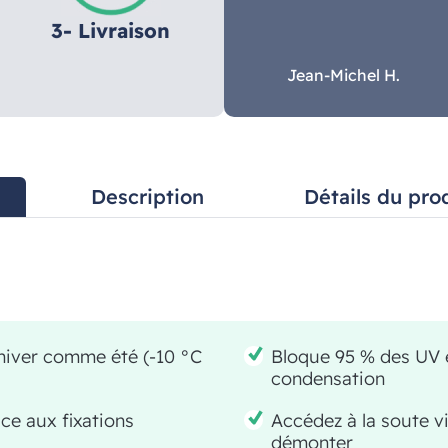
3- Livraison
Jean-Michel H.
Description
Détails du pro
 hiver comme été (-10 °C
Bloque 95 % des UV e
condensation
âce aux fixations
Accédez à la soute vi
démonter