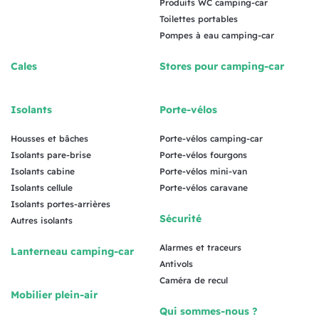
Produits WC camping-car
Toilettes portables
Pompes à eau camping-car
Cales
Stores pour camping-car
Isolants
Porte-vélos
Housses et bâches
Porte-vélos camping-car
Isolants pare-brise
Porte-vélos fourgons
Isolants cabine
Porte-vélos mini-van
Isolants cellule
Porte-vélos caravane
Isolants portes-arrières
Sécurité
Autres isolants
Alarmes et traceurs
Lanterneau camping-car
Antivols
Caméra de recul
Mobilier plein-air
Qui sommes-nous ?