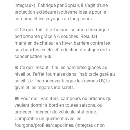
integraux). Fabriqué par Soplair, il s’agit d’une
protection extérieure isotherme idéale pour le
camping et les voyages au long cours.
✅ Ce qu’il fait : il offre une isolation thermique
performante grâce à 6 couches. Résultat :
maintien de chaleur en hiver, barrière contre les
surchauffes en été, et réduction drastique de la
condensation ☀️❄️.
⚙️ Ce qu’il résout : fini les pare-brise glacés au
réveil ou l’effet fournaise dans l’habitacle garé au
soleil. Le Thermocover bloque les rayons UV, le
givre et les regards indiscrets.
🚐 Pour qui : vanlifers, campeurs ou artisans qui
veulent dormir à bord en toutes saisons, ou
protéger l’intérieur du véhicule stationné.
Compatible uniquement avec les
fourgons/profilés/capucines, (integraux non