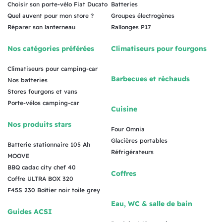
Choisir son porte-vélo Fiat Ducato
Batteries
Quel auvent pour mon store ?
Groupes électrogènes
Réparer son lanterneau
Rallonges P17
Nos catégories préférées
Climatiseurs pour fourgons
Climatiseurs pour camping-car
Barbecues et réchauds
Nos batteries
Stores fourgons et vans
Porte-vélos camping-car
Cuisine
Nos produits stars
Four Omnia
Glacières portables
Batterie stationnaire 105 Ah
Réfrigérateurs
MOOVE
BBQ cadac city chef 40
Coffres
Coffre ULTRA BOX 320
F45S 230 Boîtier noir toile grey
Eau, WC & salle de bain
Guides ACSI