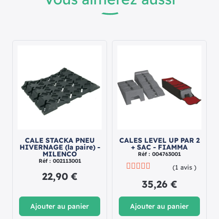
CALE STACKA PNEU
CALES LEVEL UP PAR 2
HIVERNAGE (la paire) -
+ SAC - FIAMMA
MILENCO
Réf : 004763001
Réf : 002113001
(1 avis )
22,90 €
35,26 €
Ajouter au panier
Ajouter au panier