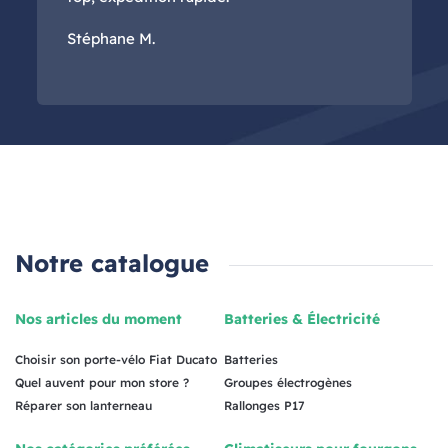
Stéphane M.
Notre catalogue
Nos articles du moment
Batteries & Électricité
Choisir son porte-vélo Fiat Ducato
Batteries
Quel auvent pour mon store ?
Groupes électrogènes
Réparer son lanterneau
Rallonges P17