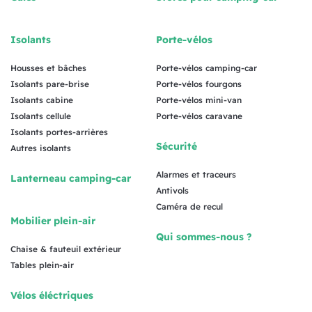
Isolants
Porte-vélos
Housses et bâches
Porte-vélos camping-car
Isolants pare-brise
Porte-vélos fourgons
Isolants cabine
Porte-vélos mini-van
Isolants cellule
Porte-vélos caravane
Isolants portes-arrières
Sécurité
Autres isolants
Alarmes et traceurs
Lanterneau camping-car
Antivols
Caméra de recul
Mobilier plein-air
Qui sommes-nous ?
Chaise & fauteuil extérieur
Tables plein-air
Vélos éléctriques