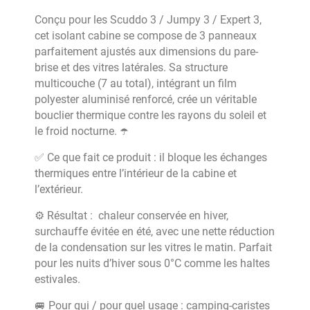
Conçu pour les Scuddo 3 / Jumpy 3 / Expert 3,
cet isolant cabine se compose de 3 panneaux
parfaitement ajustés aux dimensions du pare-
brise et des vitres latérales. Sa structure
multicouche (7 au total), intégrant un film
polyester aluminisé renforcé, crée un véritable
bouclier thermique contre les rayons du soleil et
le froid nocturne. ☂️
✅ Ce que fait ce produit : il bloque les échanges
thermiques entre l’intérieur de la cabine et
l’extérieur.
⚙️ Résultat :
chaleur conservée en hiver,
surchauffe évitée en été, avec une nette réduction
de la condensation sur les vitres le matin. Parfait
pour les nuits d’hiver sous 0°C comme les haltes
estivales.
🚐 Pour qui / pour quel usage : camping-caristes