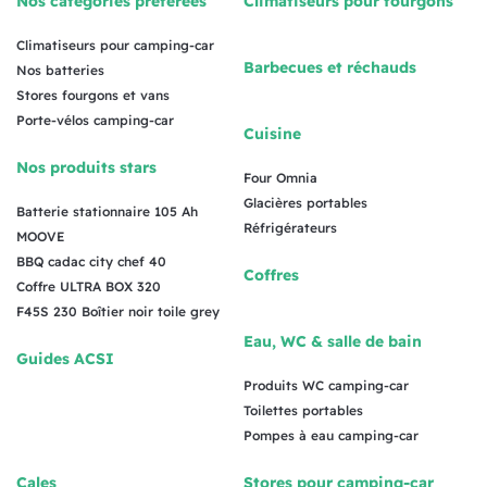
Nos catégories préférées
Climatiseurs pour fourgons
Climatiseurs pour camping-car
Barbecues et réchauds
Nos batteries
Stores fourgons et vans
Porte-vélos camping-car
Cuisine
Nos produits stars
Four Omnia
Glacières portables
Batterie stationnaire 105 Ah
Réfrigérateurs
MOOVE
BBQ cadac city chef 40
Coffres
Coffre ULTRA BOX 320
F45S 230 Boîtier noir toile grey
Eau, WC & salle de bain
Guides ACSI
Produits WC camping-car
Toilettes portables
Pompes à eau camping-car
Cales
Stores pour camping-car