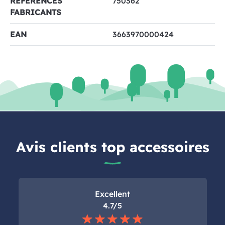
RÉFÉRENCES
750362
FABRICANTS
EAN
3663970000424
Avis clients top accessoires
Excellent
4.7/5