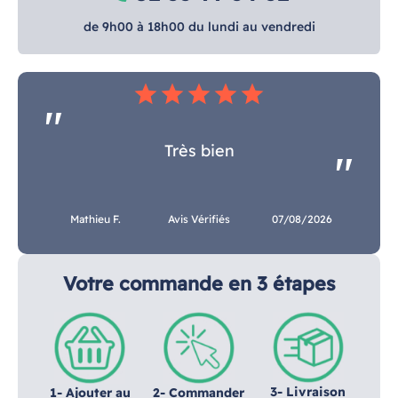
de 9h00 à 18h00 du lundi au vendredi
star
star
star
star
star
Très bien
Mathieu F.
Avis Vérifiés
07/08/2026
Votre commande en 3 étapes
3- Livraison
1- Ajouter au
2- Commander