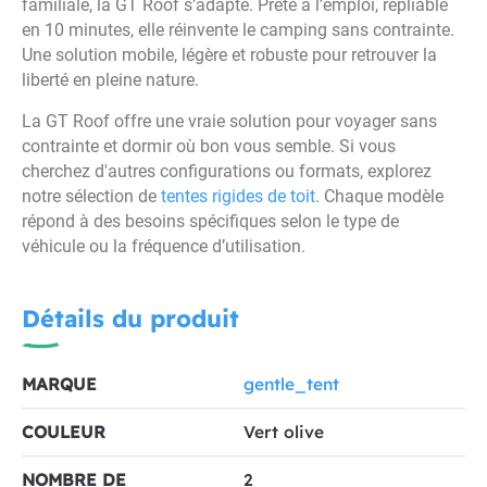
familiale, la GT Roof s’adapte. Prête à l’emploi, repliable
en 10 minutes, elle réinvente le camping sans contrainte.
Une solution mobile, légère et robuste pour retrouver la
liberté en pleine nature.
La GT Roof offre une vraie solution pour voyager sans
contrainte et dormir où bon vous semble. Si vous
cherchez d'autres configurations ou formats, explorez
notre sélection de
tentes rigides de toit
. Chaque modèle
répond à des besoins spécifiques selon le type de
véhicule ou la fréquence d’utilisation.
Détails du produit
MARQUE
gentle_tent
COULEUR
Vert olive
NOMBRE DE
2