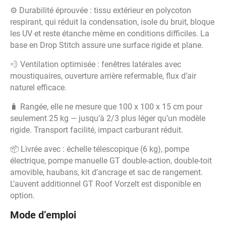
⚙️ Durabilité éprouvée : tissu extérieur en polycoton
respirant, qui réduit la condensation, isole du bruit, bloque
les UV et reste étanche même en conditions difficiles. La
base en Drop Stitch assure une surface rigide et plane.
💨 Ventilation optimisée : fenêtres latérales avec
moustiquaires, ouverture arrière refermable, flux d’air
naturel efficace.
🧳 Rangée, elle ne mesure que 100 x 100 x 15 cm pour
seulement 25 kg — jusqu’à 2/3 plus léger qu’un modèle
rigide. Transport facilité, impact carburant réduit.
📦 Livrée avec : échelle télescopique (6 kg), pompe
électrique, pompe manuelle GT double-action, double-toit
amovible, haubans, kit d’ancrage et sac de rangement.
L’auvent additionnel GT Roof Vorzelt est disponible en
option.
Mode d’emploi