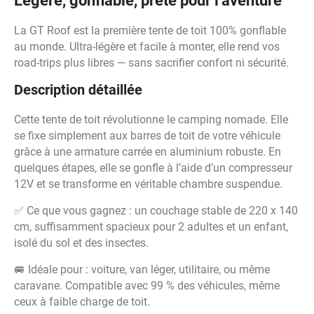
Légère, gonflable, prête pour l’aventure
La GT Roof est la première tente de toit 100% gonflable
au monde. Ultra-légère et facile à monter, elle rend vos
road-trips plus libres — sans sacrifier confort ni sécurité.
Description détaillée
Cette tente de toit révolutionne le camping nomade. Elle
se fixe simplement aux barres de toit de votre véhicule
grâce à une armature carrée en aluminium robuste. En
quelques étapes, elle se gonfle à l’aide d’un compresseur
12V et se transforme en véritable chambre suspendue.
✅ Ce que vous gagnez : un couchage stable de 220 x 140
cm, suffisamment spacieux pour 2 adultes et un enfant,
isolé du sol et des insectes.
🚐 Idéale pour : voiture, van léger, utilitaire, ou même
caravane. Compatible avec 99 % des véhicules, même
ceux à faible charge de toit.