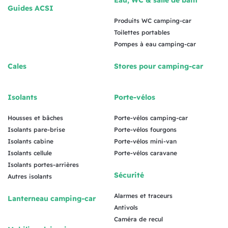
Guides ACSI
Produits WC camping-car
Toilettes portables
Pompes à eau camping-car
Cales
Stores pour camping-car
Isolants
Porte-vélos
Housses et bâches
Porte-vélos camping-car
Isolants pare-brise
Porte-vélos fourgons
Isolants cabine
Porte-vélos mini-van
Isolants cellule
Porte-vélos caravane
Isolants portes-arrières
Sécurité
Autres isolants
Alarmes et traceurs
Lanterneau camping-car
Antivols
Caméra de recul