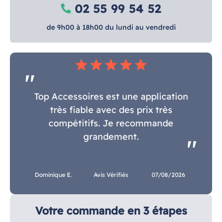
02 55 99 54 52
de 9h00 à 18h00 du lundi au vendredi
star
star
star
star
star
Top Accessoires est une application
très fiable avec des prix très
compétitifs. Je recommande
grandement.
Dominique E.
Avis Vérifiés
07/08/2026
Votre commande en 3 étapes