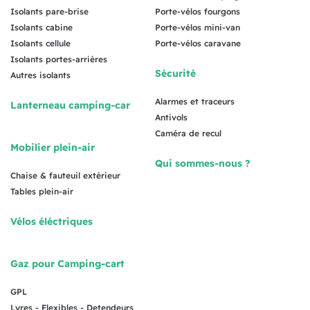
Isolants pare-brise
Porte-vélos fourgons
Isolants cabine
Porte-vélos mini-van
Isolants cellule
Porte-vélos caravane
Isolants portes-arrières
Sécurité
Autres isolants
Alarmes et traceurs
Lanterneau camping-car
Antivols
Caméra de recul
Mobilier plein-air
Qui sommes-nous ?
Chaise & fauteuil extérieur
Tables plein-air
Vélos éléctriques
Gaz pour Camping-cart
GPL
Lyres - Flexibles - Detendeurs