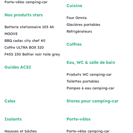
Porte-vélos camping-car
Cuisine
Nos produits stars
Four Omnia
Glacières portables
Batterie stationnaire 105 Ah
Réfrigérateurs
MOOVE
BBQ cadac city chef 40
Coffres
Coffre ULTRA BOX 320
F45S 230 Boîtier noir toile grey
Eau, WC & salle de bain
Guides ACSI
Produits WC camping-car
Toilettes portables
Pompes à eau camping-car
Cales
Stores pour camping-car
Isolants
Porte-vélos
Housses et bâches
Porte-vélos camping-car