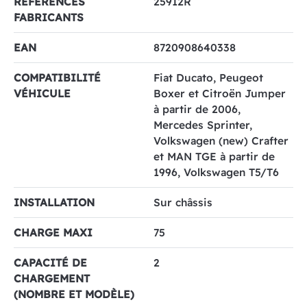
RÉFÉRENCES
25912R
FABRICANTS
EAN
8720908640338
COMPATIBILITÉ
Fiat Ducato, Peugeot
VÉHICULE
Boxer et Citroën Jumper
à partir de 2006,
Mercedes Sprinter,
Volkswagen (new) Crafter
et MAN TGE à partir de
1996, Volkswagen T5/T6
INSTALLATION
Sur châssis
CHARGE MAXI
75
CAPACITÉ DE
2
CHARGEMENT
(NOMBRE ET MODÈLE)