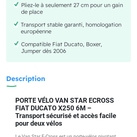
Pliez-le à seulement 27 cm pour un gain
de place
Transport stable garanti, homologation
européenne
Compatible Fiat Ducato, Boxer,
Jumper dès 2006
Description
PORTE VÉLO VAN STAR ECROSS
FIAT DUCATO X250 6M –
Transport sécurisé et accès facile
pour deux vélos
Le Van Star E-Cross est un porte-vélos pivotant