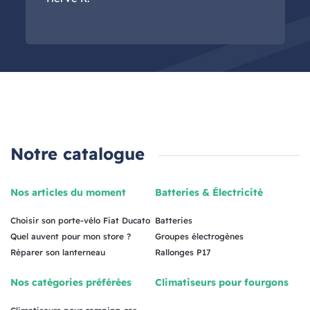
Notre catalogue
Nos articles du moment
Batteries & Électricité
Choisir son porte-vélo Fiat Ducato
Batteries
Quel auvent pour mon store ?
Groupes électrogènes
Réparer son lanterneau
Rallonges P17
Nos catégories préférées
Climatiseurs pour fourgons