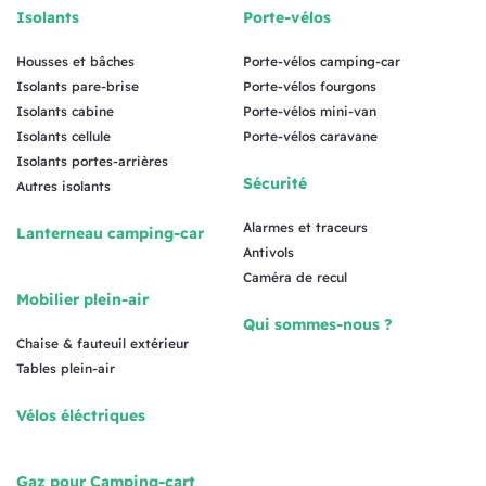
Isolants
Porte-vélos
Housses et bâches
Porte-vélos camping-car
Isolants pare-brise
Porte-vélos fourgons
Isolants cabine
Porte-vélos mini-van
Isolants cellule
Porte-vélos caravane
Isolants portes-arrières
Sécurité
Autres isolants
Alarmes et traceurs
Lanterneau camping-car
Antivols
Caméra de recul
Mobilier plein-air
Qui sommes-nous ?
Chaise & fauteuil extérieur
Tables plein-air
Vélos éléctriques
Gaz pour Camping-cart