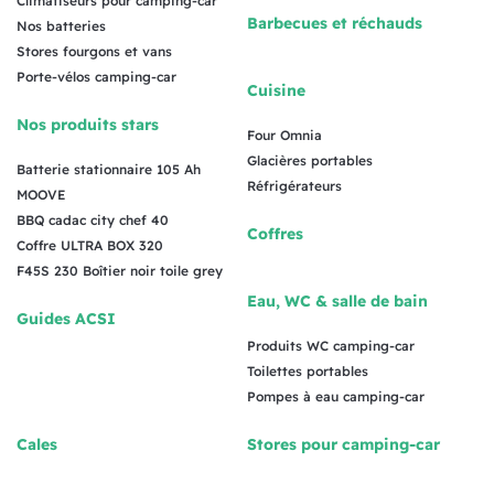
Climatiseurs pour camping-car
Barbecues et réchauds
Nos batteries
Stores fourgons et vans
Porte-vélos camping-car
Cuisine
Nos produits stars
Four Omnia
Glacières portables
Batterie stationnaire 105 Ah
Réfrigérateurs
MOOVE
BBQ cadac city chef 40
Coffres
Coffre ULTRA BOX 320
F45S 230 Boîtier noir toile grey
Eau, WC & salle de bain
Guides ACSI
Produits WC camping-car
Toilettes portables
Pompes à eau camping-car
Cales
Stores pour camping-car