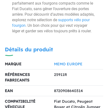
parfaitement aux fourgons compacts comme le
Fiat Ducato, sans gêner l’ouverture des portes
arrière. Pour découvrir d’autres modèles adaptés,
explorez notre sélection de
supports vélo pour
fourgon
. Un bon choix pour qui veut voyager
léger et garder ses vélos toujours prêts à rouler.
Détails du produit
MARQUE
MEMO EUROPE
RÉFÉRENCES
25911R
FABRICANTS
EAN
8720908640314
COMPATIBILITÉ
Fiat Ducato, Peugeot
VÉHICULE
Boxer et Citroën Jumper