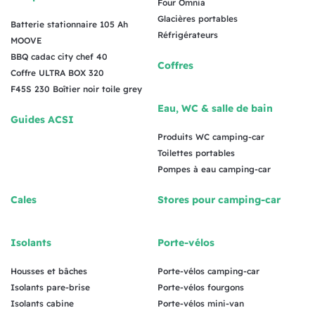
Four Omnia
Glacières portables
Batterie stationnaire 105 Ah
Réfrigérateurs
MOOVE
BBQ cadac city chef 40
Coffres
Coffre ULTRA BOX 320
F45S 230 Boîtier noir toile grey
Eau, WC & salle de bain
Guides ACSI
Produits WC camping-car
Toilettes portables
Pompes à eau camping-car
Cales
Stores pour camping-car
Isolants
Porte-vélos
Housses et bâches
Porte-vélos camping-car
Isolants pare-brise
Porte-vélos fourgons
Isolants cabine
Porte-vélos mini-van