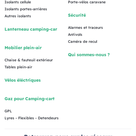
Isolants cellule
Porte-vélos caravane
Isolants portes-arrières
Sécurité
Autres isolants
Alarmes et traceurs
Lanterneau camping-car
Antivols
Caméra de recul
Mobilier plein-air
Qui sommes-nous ?
Chaise & fauteuil extérieur
Tables plein-air
Vélos éléctriques
Gaz pour Camping-cart
GPL
Lyres - Flexibles - Detendeurs