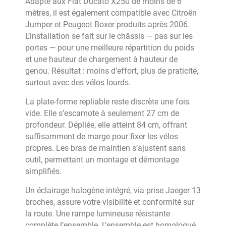
Adapté aux Fiat Ducato X250 de moins de 6
mètres, il est également compatible avec Citroën
Jumper et Peugeot Boxer produits après 2006.
L’installation se fait sur le châssis — pas sur les
portes — pour une meilleure répartition du poids
et une hauteur de chargement à hauteur de
genou. Résultat : moins d’effort, plus de praticité,
surtout avec des vélos lourds.
La plate-forme repliable reste discrète une fois
vide. Elle s’escamote à seulement 27 cm de
profondeur. Dépliée, elle atteint 84 cm, offrant
suffisamment de marge pour fixer les vélos
propres. Les bras de maintien s’ajustent sans
outil, permettant un montage et démontage
simplifiés.
Un éclairage halogène intégré, via prise Jaeger 13
broches, assure votre visibilité et conformité sur
la route. Une rampe lumineuse résistante
complète l’ensemble. L’ensemble est homologué