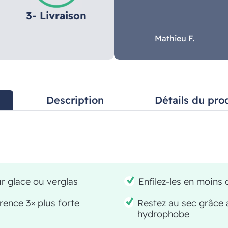
3- Livraison
Mathieu F.
Description
Détails du pro
ur glace ou verglas
Enfilez-les en moins
rence 3× plus forte
Restez au sec grâce
hydrophobe