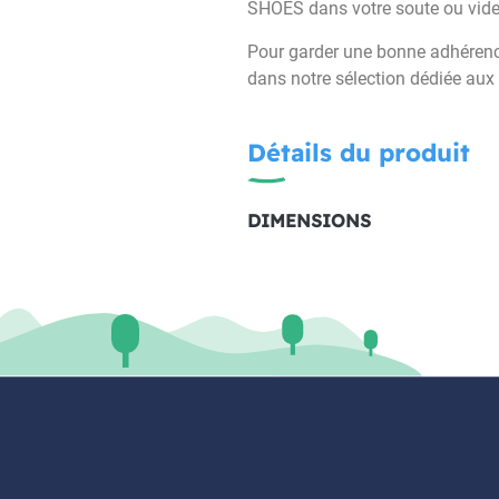
SHOES dans votre soute ou vide
Pour garder une bonne adhérence
dans notre sélection dédiée aux
Détails du produit
DIMENSIONS