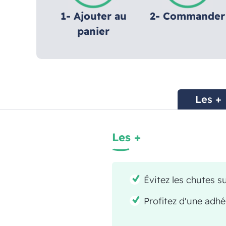
1- Ajouter au
2- Commander
panier
Les +
Les +
Évitez les chutes s
Profitez d'une adhé