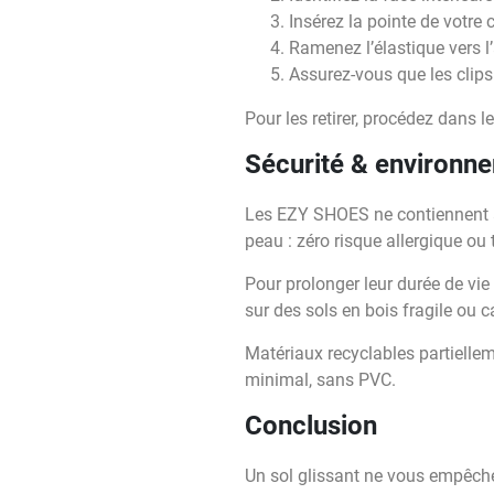
Insérez la pointe de votre
Ramenez l’élastique vers l’
Assurez-vous que les clips
Pour les retirer, procédez dans l
Sécurité & environn
Les EZY SHOES ne contiennent a
peau : zéro risque allergique ou
Pour prolonger leur durée de vie :
sur des sols en bois fragile ou ca
Matériaux recyclables partiellem
minimal, sans PVC.
Conclusion
Un sol glissant ne vous empêche