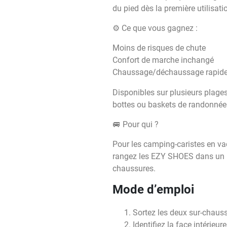
du pied dès la première utilisati
⚙️ Ce que vous gagnez :
Moins de risques de chute
Confort de marche inchangé
Chaussage/déchaussage rapide 
Disponibles sur plusieurs plage
bottes ou baskets de randonnée. L
🚐 Pour qui ?
Pour les camping-caristes en vad
rangez les EZY SHOES dans un ra
chaussures.
Mode d’emploi
Sortez les deux sur-chauss
Identifiez la face intérieu