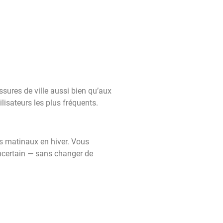
sures de ville aussi bien qu’aux
lisateurs les plus fréquents.
rs matinaux en hiver. Vous
incertain — sans changer de