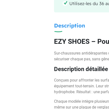
Utilisez-les du 36 
Description
EZY SHOES – Pour 
Sur-chaussures antidérapantes ul
sécuriser chaque pas, sans gê
Description détaillée
Conçues pour affronter les surf
équipement tout-terrain. Leur s
hydrophobe. Résultat : une parfa
Chaque modèle intègre plusieurs
même sur une plaque de verglas o