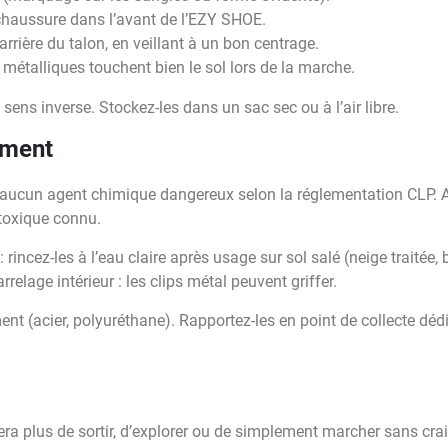
 chaussure dans l’avant de l’EZY SHOE.
arrière du talon, en veillant à un bon centrage.
 métalliques touchent bien le sol lors de la marche.
e sens inverse. Stockez-les dans un sac sec ou à l’air libre.
ement
ucun agent chimique dangereux selon la réglementation CLP. Au
 toxique connu.
 rincez-les à l’eau claire après usage sur sol salé (neige traitée, 
rrelage intérieur : les clips métal peuvent griffer.
ent (acier, polyuréthane). Rapportez-les en point de collecte déd
ra plus de sortir, d’explorer ou de simplement marcher sans crai