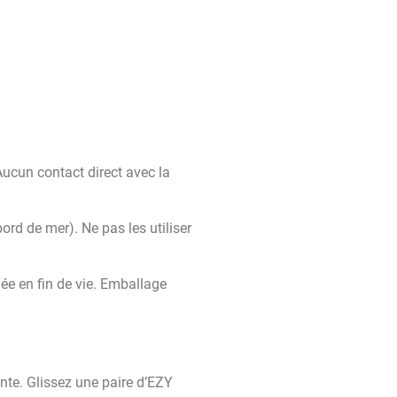
cun contact direct avec la
bord de mer). Ne pas les utiliser
iée en fin de vie. Emballage
nte. Glissez une paire d’EZY