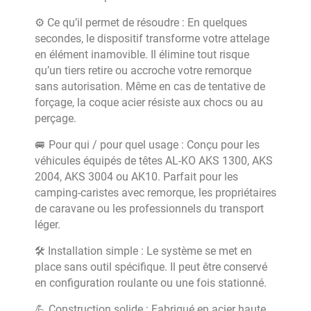
⚙️ Ce qu’il permet de résoudre : En quelques
secondes, le dispositif transforme votre attelage
en élément inamovible. Il élimine tout risque
qu’un tiers retire ou accroche votre remorque
sans autorisation. Même en cas de tentative de
forçage, la coque acier résiste aux chocs ou au
perçage.
🚐 Pour qui / pour quel usage : Conçu pour les
véhicules équipés de têtes AL-KO AKS 1300, AKS
2004, AKS 3004 ou AK10. Parfait pour les
camping-caristes avec remorque, les propriétaires
de caravane ou les professionnels du transport
léger.
🛠️ Installation simple : Le système se met en
place sans outil spécifique. Il peut être conservé
en configuration roulante ou une fois stationné.
💪 Construction solide : Fabriqué en acier haute