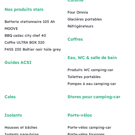
Nos produits stars
Four Omnia
Glacières portables
Batterie stationnaire 105 Ah
Réfrigérateurs
MOOVE
BBQ cadac city chef 40
Coffres
Coffre ULTRA BOX 320
F45S 230 Boîtier noir toile grey
Eau, WC & salle de bain
Guides ACSI
Produits WC camping-car
Toilettes portables
Pompes à eau camping-car
Cales
Stores pour camping-car
Isolants
Porte-vélos
Housses et bâches
Porte-vélos camping-car
Isolants pare-brise
Porte-vélos fourgons