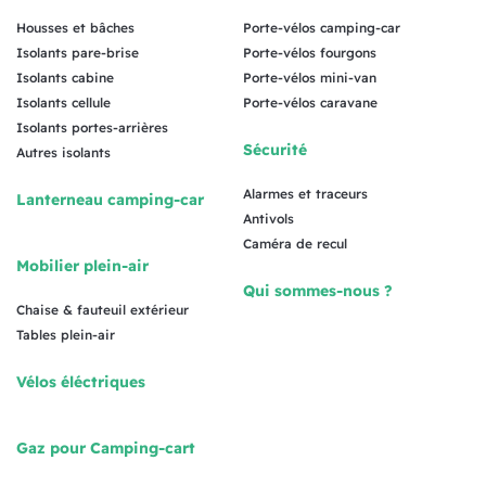
Housses et bâches
Porte-vélos camping-car
Isolants pare-brise
Porte-vélos fourgons
Isolants cabine
Porte-vélos mini-van
Isolants cellule
Porte-vélos caravane
Isolants portes-arrières
Sécurité
Autres isolants
Alarmes et traceurs
Lanterneau camping-car
Antivols
Caméra de recul
Mobilier plein-air
Qui sommes-nous ?
Chaise & fauteuil extérieur
Tables plein-air
Vélos éléctriques
Gaz pour Camping-cart