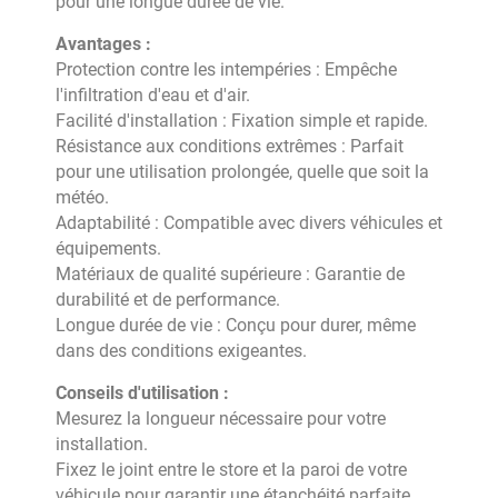
pour une longue durée de vie.
Avantages :
Protection contre les intempéries : Empêche
l'infiltration d'eau et d'air.
Facilité d'installation : Fixation simple et rapide.
Résistance aux conditions extrêmes : Parfait
pour une utilisation prolongée, quelle que soit la
météo.
Adaptabilité : Compatible avec divers véhicules et
équipements.
Matériaux de qualité supérieure : Garantie de
durabilité et de performance.
Longue durée de vie : Conçu pour durer, même
dans des conditions exigeantes.
Conseils d'utilisation :
Mesurez la longueur nécessaire pour votre
installation.
Fixez le joint entre le store et la paroi de votre
véhicule pour garantir une étanchéité parfaite.