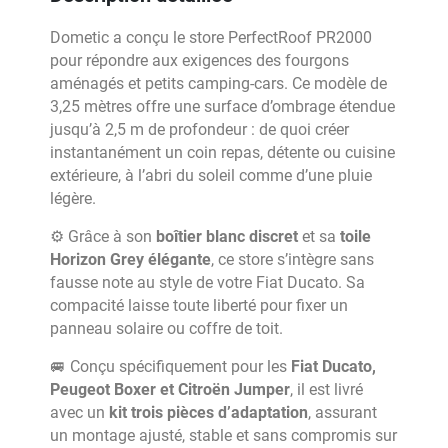
Dometic a conçu le store PerfectRoof PR2000
pour répondre aux exigences des fourgons
aménagés et petits camping-cars. Ce modèle de
3,25 mètres offre une surface d’ombrage étendue
jusqu’à 2,5 m de profondeur : de quoi créer
instantanément un coin repas, détente ou cuisine
extérieure, à l’abri du soleil comme d’une pluie
légère.
⚙️ Grâce à son
boîtier blanc discret
et sa
toile
Horizon Grey élégante
, ce store s’intègre sans
fausse note au style de votre Fiat Ducato. Sa
compacité laisse toute liberté pour fixer un
panneau solaire ou coffre de toit.
🚐 Conçu spécifiquement pour les
Fiat Ducato,
Peugeot Boxer et Citroën Jumper
, il est livré
avec un
kit trois pièces d’adaptation
, assurant
un montage ajusté, stable et sans compromis sur