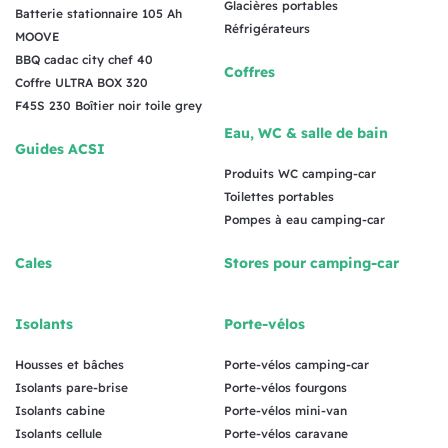
Glacières portables
Batterie stationnaire 105 Ah
Réfrigérateurs
MOOVE
BBQ cadac city chef 40
Coffres
Coffre ULTRA BOX 320
F45S 230 Boîtier noir toile grey
Eau, WC & salle de bain
Guides ACSI
Produits WC camping-car
Toilettes portables
Pompes à eau camping-car
Cales
Stores pour camping-car
Isolants
Porte-vélos
Housses et bâches
Porte-vélos camping-car
Isolants pare-brise
Porte-vélos fourgons
Isolants cabine
Porte-vélos mini-van
Isolants cellule
Porte-vélos caravane