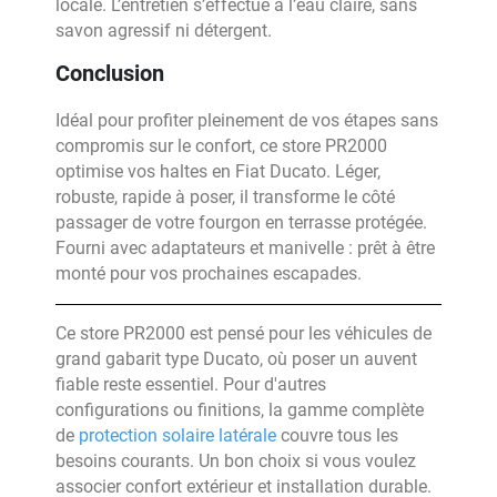
locale. L’entretien s’effectue à l’eau claire, sans
savon agressif ni détergent.
Conclusion
Idéal pour profiter pleinement de vos étapes sans
compromis sur le confort, ce store PR2000
optimise vos haltes en Fiat Ducato. Léger,
robuste, rapide à poser, il transforme le côté
passager de votre fourgon en terrasse protégée.
Fourni avec adaptateurs et manivelle : prêt à être
monté pour vos prochaines escapades.
Ce store PR2000 est pensé pour les véhicules de
grand gabarit type Ducato, où poser un auvent
fiable reste essentiel. Pour d'autres
configurations ou finitions, la gamme complète
de
protection solaire latérale
couvre tous les
besoins courants. Un bon choix si vous voulez
associer confort extérieur et installation durable.