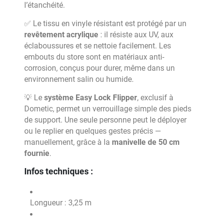
l’étanchéité.
✅ Le tissu en vinyle résistant est protégé par un
revêtement acrylique
: il résiste aux UV, aux
éclaboussures et se nettoie facilement. Les
embouts du store sont en matériaux anti-
corrosion, conçus pour durer, même dans un
environnement salin ou humide.
💡 Le
système Easy Lock Flipper
, exclusif à
Dometic, permet un verrouillage simple des pieds
de support. Une seule personne peut le déployer
ou le replier en quelques gestes précis —
manuellement, grâce à la
manivelle de 50 cm
fournie
.
Infos techniques :
Longueur : 3,25 m