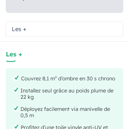
Les +
Les +
Couvrez 8,1 m² d’ombre en 30 s chrono
Installez seul grâce au poids plume de
22 kg
Déployez facilement via manivelle de
0,5 m
Profitez d’une toile vinyle anti-UV et