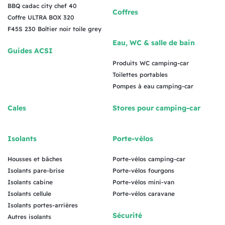
BBQ cadac city chef 40
Coffres
Coffre ULTRA BOX 320
F45S 230 Boîtier noir toile grey
Eau, WC & salle de bain
Guides ACSI
Produits WC camping-car
Toilettes portables
Pompes à eau camping-car
Cales
Stores pour camping-car
Isolants
Porte-vélos
Housses et bâches
Porte-vélos camping-car
Isolants pare-brise
Porte-vélos fourgons
Isolants cabine
Porte-vélos mini-van
Isolants cellule
Porte-vélos caravane
Isolants portes-arrières
Sécurité
Autres isolants