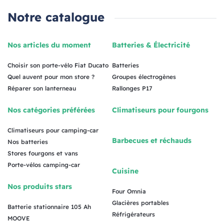
Notre catalogue
Nos articles du moment
Batteries & Électricité
Choisir son porte-vélo Fiat Ducato
Batteries
Quel auvent pour mon store ?
Groupes électrogènes
Réparer son lanterneau
Rallonges P17
Nos catégories préférées
Climatiseurs pour fourgons
Climatiseurs pour camping-car
Barbecues et réchauds
Nos batteries
Stores fourgons et vans
Porte-vélos camping-car
Cuisine
Nos produits stars
Four Omnia
Glacières portables
Batterie stationnaire 105 Ah
Réfrigérateurs
MOOVE