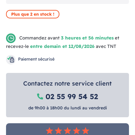
Plus que 2 en stock !
Commandez avant
3 heures et 56 minutes
et
recevez-le
entre demain et 12/08/2026
avec TNT
Paiement sécurisé
Contactez notre service client
02 55 99 54 52
de 9h00 à 18h00 du lundi au vendredi
star
star
star
star
star