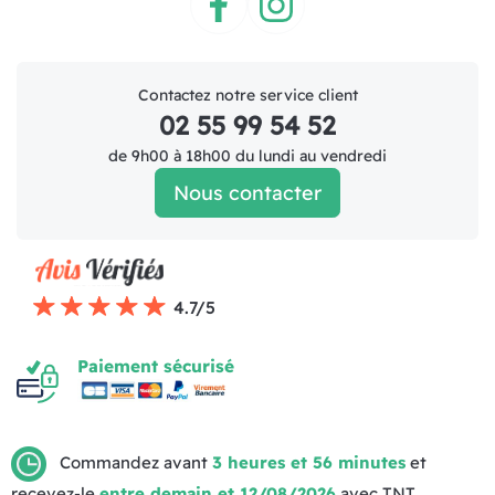
Facebook
Instagram
Contactez notre service client
02 55 99 54 52
de 9h00 à 18h00 du lundi au vendredi
Nous contacter
4.7/5
Paiement sécurisé
Commandez avant
3 heures et 56 minutes
et
recevez-le
entre demain et 12/08/2026
avec TNT