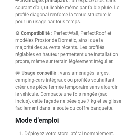
➕
Avantages principaux
: un espace clos, sans
courant d’air, utilisable même par faible pluie. Le
profilé diagonal renforce la tenue structurelle
pour un usage par tous temps.
⚙️
Compatibilité
: PerfectWall, PerfectRoof et
modèles Prostor de Dometic, ainsi que la
majorité des auvents récents. Les profilés
réglables en hauteur permettent une installation
propre, même sur terrain légèrement irrégulier.
🚐
Usage conseillé
: vans aménagés larges,
camping-cars intégraux ou profilés souhaitant
créer une pièce fermée temporaire sans alourdir
le véhicule. Compacte une fois rangée (sac
inclus), cette façade ne pèse que 7 kg et se glisse
facilement dans la soute ou coffre banquette.
Mode d’emploi
Déployez votre store latéral normalement.