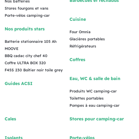
Barbecues et réchauds
Nos batteries
Stores fourgons et vans
Porte-vélos camping-car
Cuisine
Nos produits stars
Four Omnia
Glacières portables
Batterie stationnaire 105 Ah
Réfrigérateurs
MOOVE
BBQ cadac city chef 40
Coffres
Coffre ULTRA BOX 320
F45S 230 Boîtier noir toile grey
Eau, WC & salle de bain
Guides ACSI
Produits WC camping-car
Toilettes portables
Pompes à eau camping-car
Cales
Stores pour camping-car
Isolants
Porte-vélos