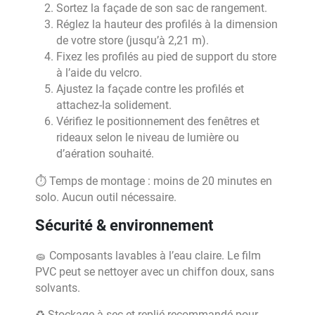
Sortez la façade de son sac de rangement.
Réglez la hauteur des profilés à la dimension
de votre store (jusqu’à 2,21 m).
Fixez les profilés au pied de support du store
à l’aide du velcro.
Ajustez la façade contre les profilés et
attachez-la solidement.
Vérifiez le positionnement des fenêtres et
rideaux selon le niveau de lumière ou
d’aération souhaité.
⏱️ Temps de montage : moins de 20 minutes en
solo. Aucun outil nécessaire.
Sécurité & environnement
🧽 Composants lavables à l’eau claire. Le film
PVC peut se nettoyer avec un chiffon doux, sans
solvants.
♻️ Stockage à sec et replié recommandé pour