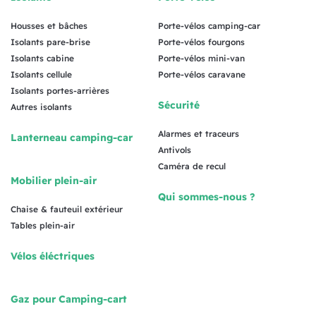
Housses et bâches
Porte-vélos camping-car
Isolants pare-brise
Porte-vélos fourgons
Isolants cabine
Porte-vélos mini-van
Isolants cellule
Porte-vélos caravane
Isolants portes-arrières
Sécurité
Autres isolants
Alarmes et traceurs
Lanterneau camping-car
Antivols
Caméra de recul
Mobilier plein-air
Qui sommes-nous ?
Chaise & fauteuil extérieur
Tables plein-air
Vélos éléctriques
Gaz pour Camping-cart