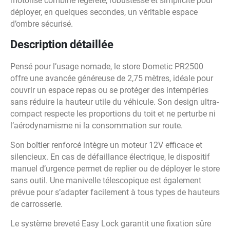
motorisé combine légèreté, robustesse et simplicité pour
déployer, en quelques secondes, un véritable espace
d’ombre sécurisé.
Description détaillée
Pensé pour l’usage nomade, le store Dometic PR2500
offre une avancée généreuse de 2,75 mètres, idéale pour
couvrir un espace repas ou se protéger des intempéries
sans réduire la hauteur utile du véhicule. Son design ultra-
compact respecte les proportions du toit et ne perturbe ni
l’aérodynamisme ni la consommation sur route.
Son boîtier renforcé intègre un moteur 12V efficace et
silencieux. En cas de défaillance électrique, le dispositif
manuel d’urgence permet de replier ou de déployer le store
sans outil. Une manivelle télescopique est également
prévue pour s’adapter facilement à tous types de hauteurs
de carrosserie.
Le système breveté Easy Lock garantit une fixation sûre