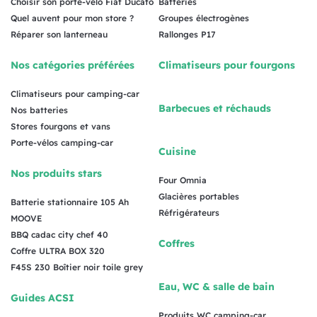
Choisir son porte-vélo Fiat Ducato
Batteries
Quel auvent pour mon store ?
Groupes électrogènes
Réparer son lanterneau
Rallonges P17
Nos catégories préférées
Climatiseurs pour fourgons
Climatiseurs pour camping-car
Barbecues et réchauds
Nos batteries
Stores fourgons et vans
Porte-vélos camping-car
Cuisine
Nos produits stars
Four Omnia
Glacières portables
Batterie stationnaire 105 Ah
Réfrigérateurs
MOOVE
BBQ cadac city chef 40
Coffres
Coffre ULTRA BOX 320
F45S 230 Boîtier noir toile grey
Eau, WC & salle de bain
Guides ACSI
Produits WC camping-car