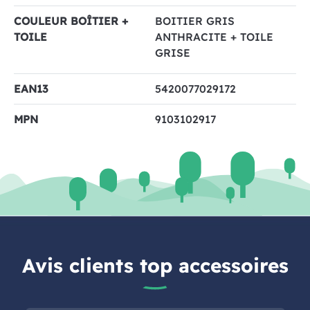
COULEUR BOÎTIER +
BOITIER GRIS
TOILE
ANTHRACITE + TOILE
GRISE
EAN13
5420077029172
MPN
9103102917
Avis clients top accessoires