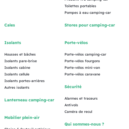
Toilettes portables
Pompes à eau camping-car
Cales
Stores pour camping-car
Isolants
Porte-vélos
Housses et bâches
Porte-vélos camping-car
Isolants pare-brise
Porte-vélos fourgons
Isolants cabine
Porte-vélos mini-van
Isolants cellule
Porte-vélos caravane
Isolants portes-arrières
Sécurité
Autres isolants
Alarmes et traceurs
Lanterneau camping-car
Antivols
Caméra de recul
Mobilier plein-air
Qui sommes-nous ?