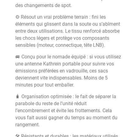
des changements de spot.
⚙️ Résout un vrai problème terrain : fini les
éléments qui glissent dans la soute ou s’abîment
entre deux utilisations. Le tissu renforcé absorbe
les chocs légers et protège vos composants
sensibles (moteur, connectique, tête LNB).
🚐 Conçu pour le nomade équipé : si vous utilisez
une antenne Kathrein portable pour suivre vos
émissions préférées en vadrouille, ces sacs
deviennent vite indispensables. Moins de 5
minutes pour tout emballer.
🧳 Organisation optimisée : le fait de séparer la
parabole du reste de l’unité réduit
l’encombrement et évite les frottements. Cela
vous fait aussi gagner du temps au moment du
rangement.
🛠️ Résistants et durables : les matériaux utilisés