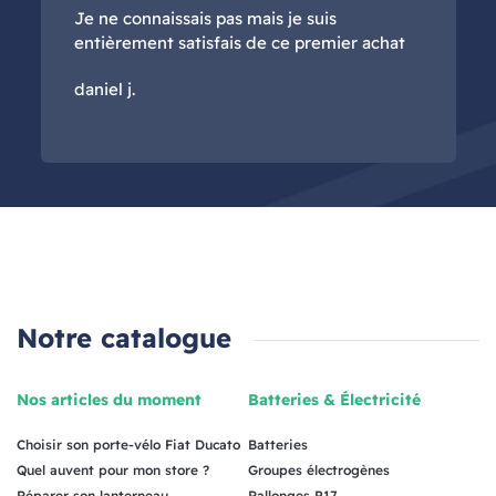
Je ne connaissais pas mais je suis
entièrement satisfais de ce premier achat
daniel j.
Notre catalogue
Nos articles du moment
Batteries & Électricité
Choisir son porte-vélo Fiat Ducato
Batteries
Quel auvent pour mon store ?
Groupes électrogènes
Réparer son lanterneau
Rallonges P17