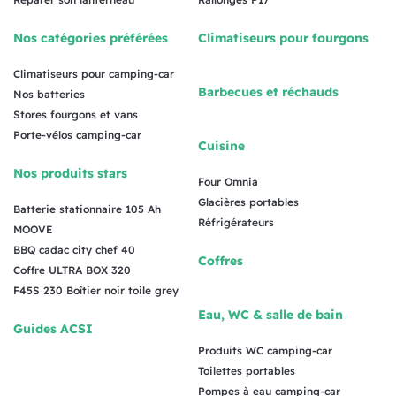
Nos catégories préférées
Climatiseurs pour fourgons
Climatiseurs pour camping-car
Barbecues et réchauds
Nos batteries
Stores fourgons et vans
Porte-vélos camping-car
Cuisine
Nos produits stars
Four Omnia
Glacières portables
Batterie stationnaire 105 Ah
Réfrigérateurs
MOOVE
BBQ cadac city chef 40
Coffres
Coffre ULTRA BOX 320
F45S 230 Boîtier noir toile grey
Eau, WC & salle de bain
Guides ACSI
Produits WC camping-car
Toilettes portables
Pompes à eau camping-car