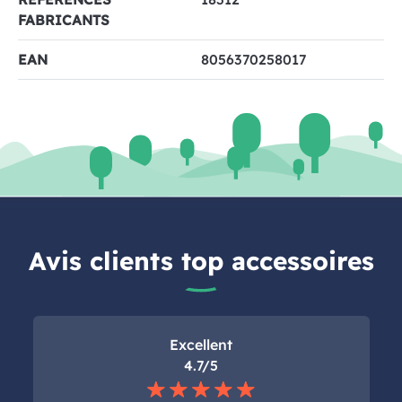
FABRICANTS
EAN
8056370258017
Avis clients top accessoires
Excellent
4.7/5