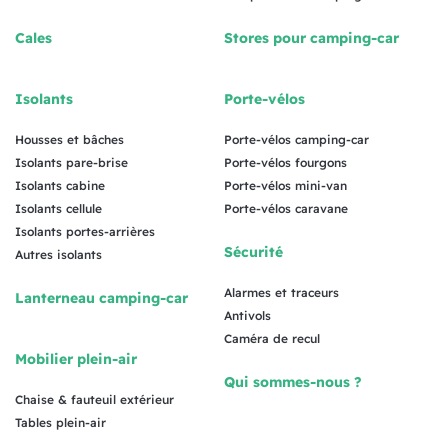
Cales
Stores pour camping-car
Isolants
Porte-vélos
Housses et bâches
Porte-vélos camping-car
Isolants pare-brise
Porte-vélos fourgons
Isolants cabine
Porte-vélos mini-van
Isolants cellule
Porte-vélos caravane
Isolants portes-arrières
Sécurité
Autres isolants
Alarmes et traceurs
Lanterneau camping-car
Antivols
Caméra de recul
Mobilier plein-air
Qui sommes-nous ?
Chaise & fauteuil extérieur
Tables plein-air