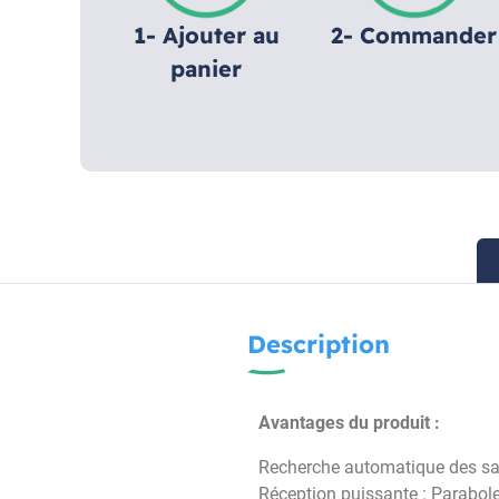
1- Ajouter au
2- Commander
panier
Description
Avantages du produit :
Recherche automatique des sate
Réception puissante : Parabole