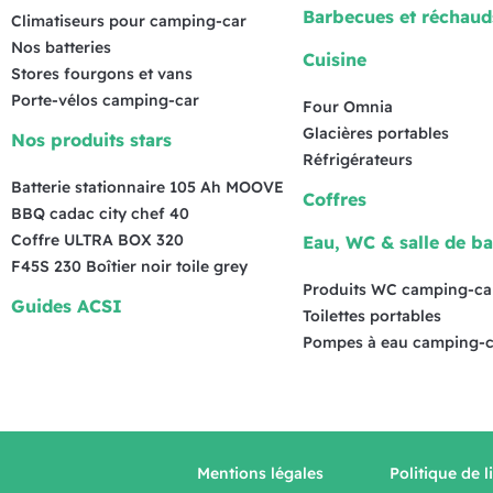
Barbecues et réchaud
Climatiseurs pour camping-car
Nos batteries
Cuisine
Stores fourgons et vans
Porte-vélos camping-car
Four Omnia
Glacières portables
Nos produits stars
Réfrigérateurs
Batterie stationnaire 105 Ah MOOVE
Coffres
BBQ cadac city chef 40
Coffre ULTRA BOX 320
Eau, WC & salle de ba
F45S 230 Boîtier noir toile grey
Produits WC camping-ca
Guides ACSI
Toilettes portables
Pompes à eau camping-c
Mentions légales
Politique de l