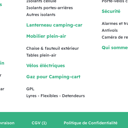
Isolants cellule
Porte-vélos 
s
Isolants portes-arrières
Sécurité
Autres isolants
Alarmes et t
Lanterneau camping-car
Antivols
Mobilier plein-air
Caméra de re
Qui somme
Chaise & fauteuil extérieur
Tables plein-air
in
Vélos éléctriques
r
Gaz pour Camping-cart
ar
GPL
Lyres - Flexibles - Detendeurs
ivraison
CGV (1)
Politique de Confidentialité