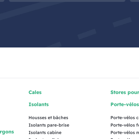
Cales
Stores pou
Isolants
Porte-vélo
Housses et bâches
Porte-vélos 
Isolants pare-brise
Porte-vélos 
urgons
Isolants cabine
Porte-vélos 