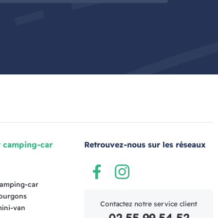
r camping-car
Retrouvez-nous sur les réseaux
s
Facebook
Instagram
camping-car
fourgons
Contactez notre service client
mini-van