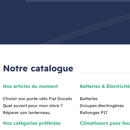
Notre catalogue
Nos articles du moment
Batteries & Électricité
Choisir son porte-vélo Fiat Ducato
Batteries
Quel auvent pour mon store ?
Groupes électrogènes
Réparer son lanterneau
Rallonges P17
Nos catégories préférées
Climatiseurs pour fo