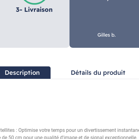
3- Livraison
Gilles b.
Description
Détails du produit
llites : Optimise votre temps pour un divertissement instantan
 de 50 cm pour une qualité d'image et de signal exceptionnelle.