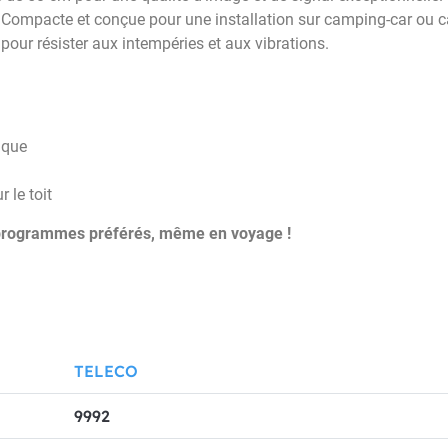
: Compacte et conçue pour une installation sur camping-car ou 
pour résister aux intempéries et aux vibrations.
ique
r le toit
s programmes préférés, même en voyage !
TELECO
9992