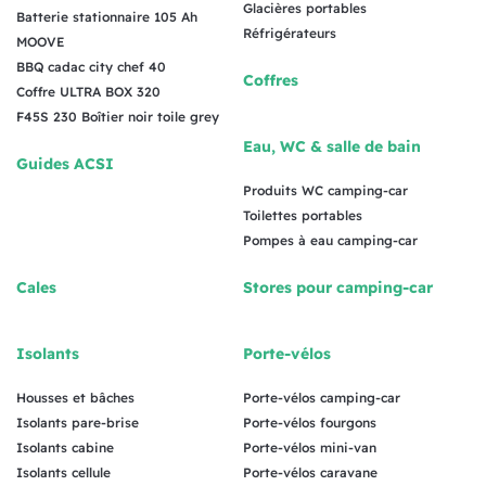
Glacières portables
Batterie stationnaire 105 Ah
Réfrigérateurs
MOOVE
BBQ cadac city chef 40
Coffres
Coffre ULTRA BOX 320
F45S 230 Boîtier noir toile grey
Eau, WC & salle de bain
Guides ACSI
Produits WC camping-car
Toilettes portables
Pompes à eau camping-car
Cales
Stores pour camping-car
Isolants
Porte-vélos
Housses et bâches
Porte-vélos camping-car
Isolants pare-brise
Porte-vélos fourgons
Isolants cabine
Porte-vélos mini-van
Isolants cellule
Porte-vélos caravane