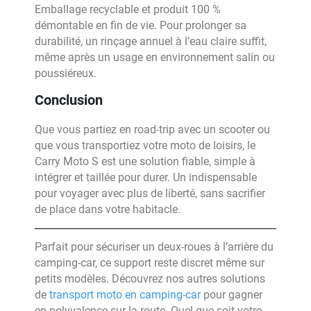
Emballage recyclable et produit 100 %
démontable en fin de vie. Pour prolonger sa
durabilité, un rinçage annuel à l’eau claire suffit,
même après un usage en environnement salin ou
poussiéreux.
Conclusion
Que vous partiez en road-trip avec un scooter ou
que vous transportiez votre moto de loisirs, le
Carry Moto S est une solution fiable, simple à
intégrer et taillée pour durer. Un indispensable
pour voyager avec plus de liberté, sans sacrifier
de place dans votre habitacle.
Parfait pour sécuriser un deux-roues à l’arrière du
camping-car, ce support reste discret même sur
petits modèles. Découvrez nos autres solutions
de
transport moto en camping-car
pour gagner
en polyvalence sur la route. Quel que soit votre