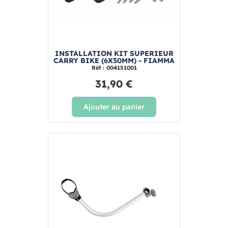
INSTALLATION KIT SUPERIEUR
CARRY BIKE (6X50MM) - FIAMMA
Réf : 004151001
31,90 €
Ajouter au panier