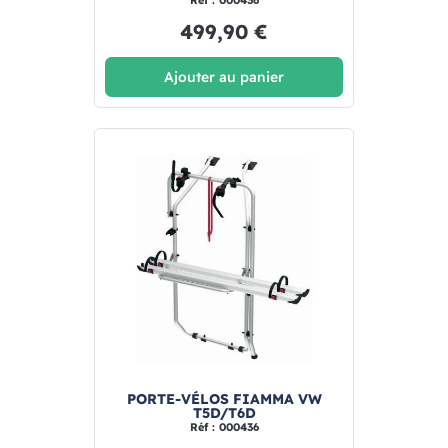
499,90 €
Ajouter au panier
PORTE-VÉLOS FIAMMA VW
T5D/T6D
Réf : 000436