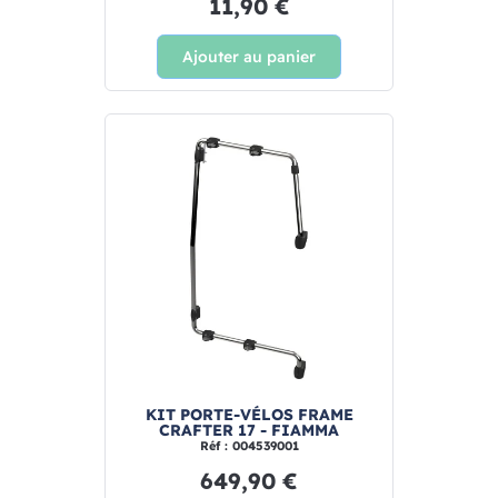
11,90 €
Ajouter au panier
KIT PORTE-VÉLOS FRAME
CRAFTER 17 - FIAMMA
Réf : 004539001
649,90 €