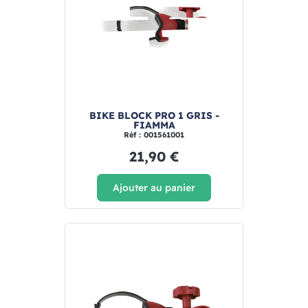
BIKE BLOCK PRO 1 GRIS -
FIAMMA
Réf : 001561001
21,90 €
Ajouter au panier