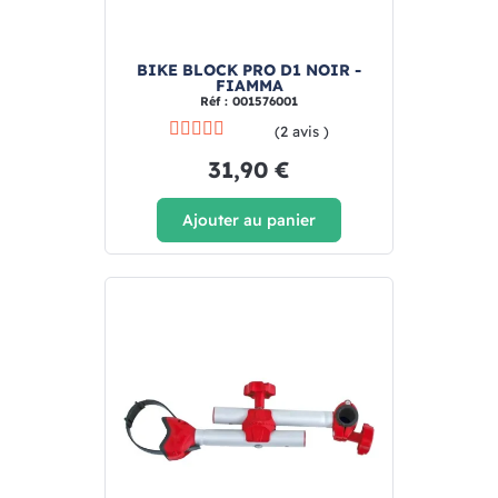
BIKE BLOCK PRO D1 NOIR -
FIAMMA
Réf : 001576001
(2 avis )
31,90 €
Ajouter au panier