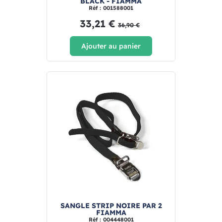
BLACK - FIAMMA
Réf : 001588001
33,21 €
36,90 €
Ajouter au panier
SANGLE STRIP NOIRE PAR 2
FIAMMA
Réf : 004448001