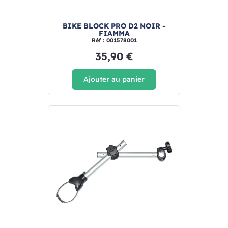
BIKE BLOCK PRO D2 NOIR -
FIAMMA
Réf : 001578001
35,90 €
Ajouter au panier