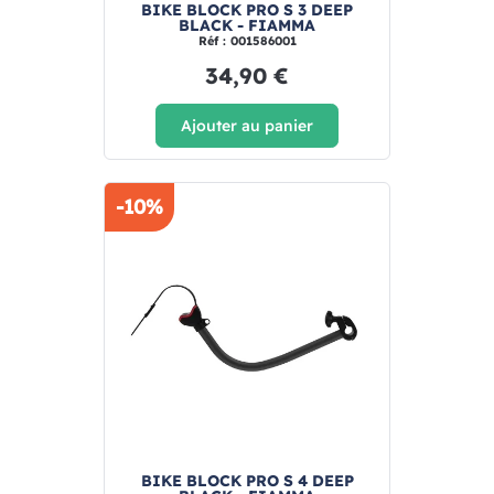
BIKE BLOCK PRO S 3 DEEP
BLACK - FIAMMA
Réf : 001586001
34,90 €
Ajouter au panier
-10%
BIKE BLOCK PRO S 4 DEEP