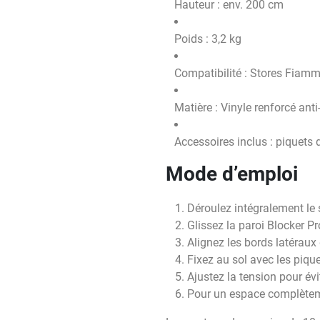
Hauteur : env. 200 cm
Poids : 3,2 kg
Compatibilité : Stores Fia
Matière : Vinyle renforcé anti
Accessoires inclus : piquets d
Mode d’emploi
Déroulez intégralement le s
Glissez la paroi Blocker Pr
Alignez les bords latéraux 
Fixez au sol avec les pique
Ajustez la tension pour évi
Pour un espace complèteme