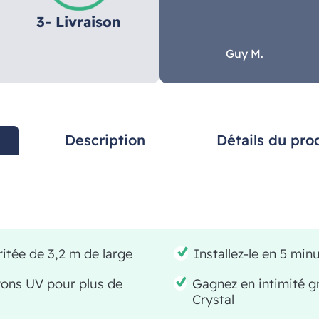
3- Livraison
Guy M.
Description
Détails du pro
itée de 3,2 m de large
Installez-le en 5 min
yons UV pour plus de
Gagnez en intimité g
Crystal