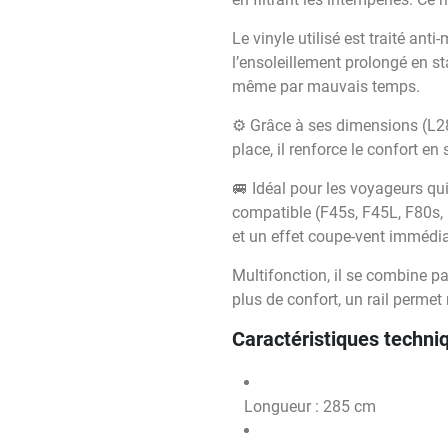
Le vinyle utilisé est traité ant
l’ensoleillement prolongé en s
même par mauvais temps.
⚙️ Grâce à ses dimensions (L28
place, il renforce le confort e
🚐 Idéal pour les voyageurs qui
compatible (F45s, F45L, F80s, 
et un effet coupe-vent immédia
Multifonction, il se combine p
plus de confort, un rail permet
Caractéristiques techni
Longueur : 285 cm