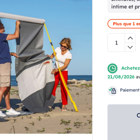
intime et p
Plus que 1 e
Achetez
21/08/2026
a
Paiement
C