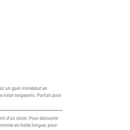
vec un gain immédiat en
e loisir exigeants. Parfait pour
ent d’un store. Pour découvrir
comme en halte longue, pour