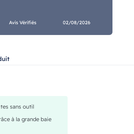
Avis Vérifiés
02/08/2026
duit
utes sans outil
râce à la grande baie