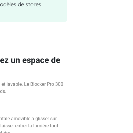
odèles de stores
nez un espace de
 et lavable. Le Blocker Pro 300
rds.
tale amovible à glisser sur
aisser entrer la lumière tout
taire.