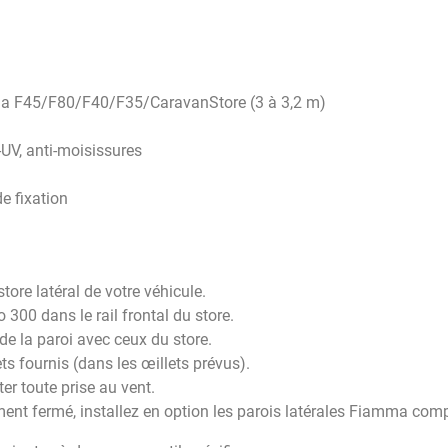
mma F45/F80/F40/F35/CaravanStore (3 à 3,2 m)
-UV, anti-moisissures
e fixation
tore latéral de votre véhicule.
o 300 dans le rail frontal du store.
de la paroi avec ceux du store.
ts fournis (dans les œillets prévus).
ter toute prise au vent.
nt fermé, installez en option les parois latérales Fiamma comp