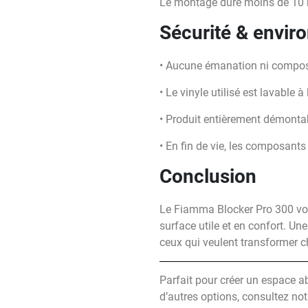
Le montage dure moins de 10 m
Sécurité & envi
• Aucune émanation ni composa
• Le vinyle utilisé est lavable 
• Produit entièrement démontabl
• En fin de vie, les composants 
Conclusion
Le Fiamma Blocker Pro 300 vou
surface utile et en confort. Un
ceux qui veulent transformer c
Parfait pour créer un espace ab
d’autres options, consultez not