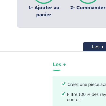
1- Ajouter au
2- Commander
panier
Les +
Les +
Créez une pièce abr
Filtre 100 % des ra
confort