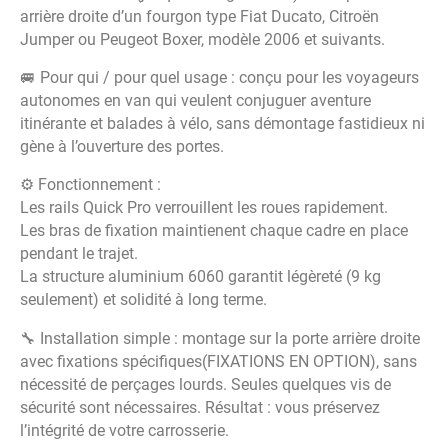
arrière droite d’un fourgon type Fiat Ducato, Citroën
Jumper ou Peugeot Boxer, modèle 2006 et suivants.
🚐 Pour qui / pour quel usage : conçu pour les voyageurs
autonomes en van qui veulent conjuguer aventure
itinérante et balades à vélo, sans démontage fastidieux ni
gène à l’ouverture des portes.
⚙️ Fonctionnement :
Les rails Quick Pro verrouillent les roues rapidement.
Les bras de fixation maintienent chaque cadre en place
pendant le trajet.
La structure aluminium 6060 garantit légèreté (9 kg
seulement) et solidité à long terme.
🔧 Installation simple : montage sur la porte arrière droite
avec fixations spécifiques(FIXATIONS EN OPTION), sans
nécessité de perçages lourds. Seules quelques vis de
sécurité sont nécessaires. Résultat : vous préservez
l’intégrité de votre carrosserie.