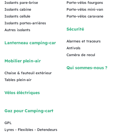
Isolants pare-brise
Porte-vélos fourgons
Isolants cabine
Porte-vélos mini-van
Isolants cellule
Porte-vélos caravane
Isolants portes-arrières
Sécurité
Autres isolants
Alarmes et traceurs
Lanterneau camping-car
Antivols
Caméra de recul
Mobilier plein-air
Qui sommes-nous ?
Chaise & fauteuil extérieur
Tables plein-air
Vélos éléctriques
Gaz pour Camping-cart
GPL
Lyres - Flexibles - Detendeurs