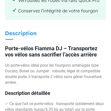
Verrouillez les roues via rails Quick Pro
Conservez l’intégrité de votre fourgon
Description
Porte-vélos Fiamma DJ – Transportez
vos vélos sans sacrifier l’accès arrière
Un porte-vélos idéal pour les fourgons aménagés type
Ducato, Boxer ou Jumper : robuste, léger et compatible
double porte, il transporte 2 vélos sans gêner l’ouverture
arrière.
Description détaillée
✅ Ce que fait ce porte-vélos : transporte solidement deux
vélos standards (jusqu’à 35 kg au total) sur la porte