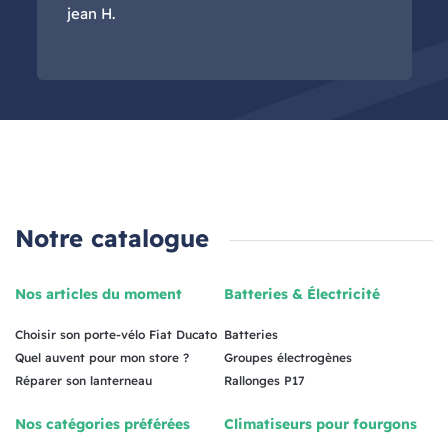
jean H.
Notre catalogue
Nos articles du moment
Batteries & Électricité
Choisir son porte-vélo Fiat Ducato
Batteries
Quel auvent pour mon store ?
Groupes électrogènes
Réparer son lanterneau
Rallonges P17
Nos catégories préférées
Climatiseurs pour fourgons