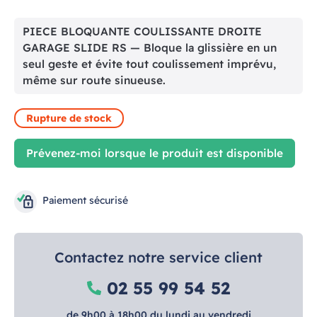
PIECE BLOQUANTE COULISSANTE DROITE
GARAGE SLIDE RS — Bloque la glissière en un
seul geste et évite tout coulissement imprévu,
même sur route sinueuse.
Rupture de stock
Prévenez-moi lorsque le produit est disponible
Paiement sécurisé
Contactez notre service client
02 55 99 54 52
de 9h00 à 18h00 du lundi au vendredi