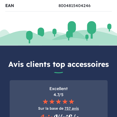
EAN
8004815404246
Avis clients top accessoires
Excellent
4.7/5
Sur la base de
757 avis