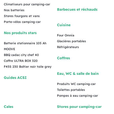
Climatiseurs pour camping-car
Barbecues et réchauds
Nos batteries
Stores fourgons et vans
Porte-vélos camping-car
Cuisine
Nos produits stars
Four Omnia
Glacières portables
Batterie stationnaire 105 Ah
Réfrigérateurs
MOOVE
BBQ cadac city chef 40
Coffres
Coffre ULTRA BOX 320
F45S 230 Boîtier noir toile grey
Eau, WC & salle de bain
Guides ACSI
Produits WC camping-car
Toilettes portables
Pompes à eau camping-car
Cales
Stores pour camping-car