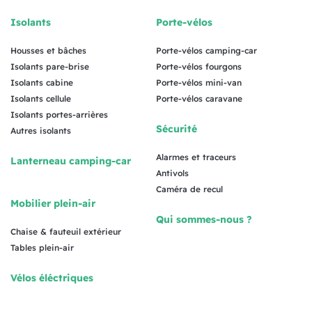
Isolants
Porte-vélos
Housses et bâches
Porte-vélos camping-car
Isolants pare-brise
Porte-vélos fourgons
Isolants cabine
Porte-vélos mini-van
Isolants cellule
Porte-vélos caravane
Isolants portes-arrières
Sécurité
Autres isolants
Alarmes et traceurs
Lanterneau camping-car
Antivols
Caméra de recul
Mobilier plein-air
Qui sommes-nous ?
Chaise & fauteuil extérieur
Tables plein-air
Vélos éléctriques