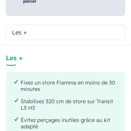
panier
Les +
Les +
Fixez un store Fiamma en moins de 30
minutes
Stabilisez 320 cm de store sur Transit
L3 H3
Évitez perçages inutiles grâce au kit
adapté