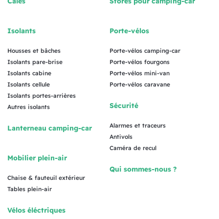
Cales
Stores pour camping-car
Isolants
Porte-vélos
Housses et bâches
Porte-vélos camping-car
Isolants pare-brise
Porte-vélos fourgons
Isolants cabine
Porte-vélos mini-van
Isolants cellule
Porte-vélos caravane
Isolants portes-arrières
Sécurité
Autres isolants
Alarmes et traceurs
Lanterneau camping-car
Antivols
Caméra de recul
Mobilier plein-air
Qui sommes-nous ?
Chaise & fauteuil extérieur
Tables plein-air
Vélos éléctriques