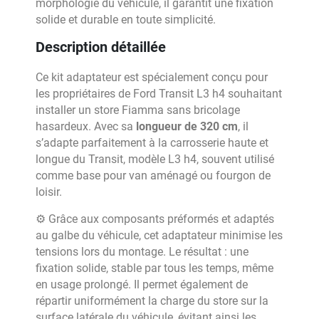
morphologie du véhicule, il garantit une fixation
solide et durable en toute simplicité.
Description détaillée
Ce kit adaptateur est spécialement conçu pour
les propriétaires de Ford Transit L3 h4 souhaitant
installer un store Fiamma sans bricolage
hasardeux. Avec sa
longueur de 320 cm
, il
s’adapte parfaitement à la carrosserie haute et
longue du Transit, modèle L3 h4, souvent utilisé
comme base pour van aménagé ou fourgon de
loisir.
⚙️ Grâce aux composants préformés et adaptés
au galbe du véhicule, cet adaptateur minimise les
tensions lors du montage. Le résultat : une
fixation solide, stable par tous les temps, même
en usage prolongé. Il permet également de
répartir uniformément la charge du store sur la
surface latérale du véhicule, évitant ainsi les