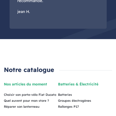
recommande.
jean H.
Notre catalogue
Nos articles du moment
Batteries & Électricité
Choisir son porte-vélo Fiat Ducato
Batteries
Quel auvent pour mon store ?
Groupes électrogènes
Réparer son lanterneau
Rallonges P17