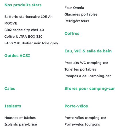
Nos produits stars
Four Omnia
Glacières portables
Batterie stationnaire 105 Ah
Réfrigérateurs
MOOVE
BBQ cadac city chef 40
Coffres
Coffre ULTRA BOX 320
F45S 230 Boîtier noir toile grey
Eau, WC & salle de bain
Guides ACSI
Produits WC camping-car
Toilettes portables
Pompes à eau camping-car
Cales
Stores pour camping-car
Isolants
Porte-vélos
Housses et bâches
Porte-vélos camping-car
Isolants pare-brise
Porte-vélos fourgons