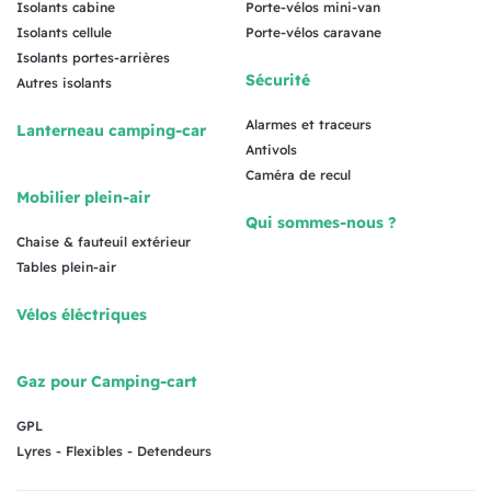
Isolants cabine
Porte-vélos mini-van
Isolants cellule
Porte-vélos caravane
Isolants portes-arrières
Sécurité
Autres isolants
Alarmes et traceurs
Lanterneau camping-car
Antivols
Caméra de recul
Mobilier plein-air
Qui sommes-nous ?
Chaise & fauteuil extérieur
Tables plein-air
Vélos éléctriques
Gaz pour Camping-cart
GPL
Lyres - Flexibles - Detendeurs