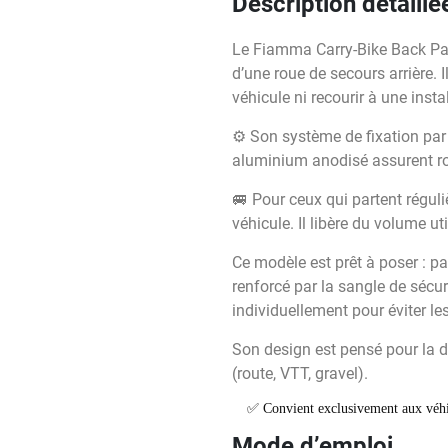
Description détaillé
Le Fiamma Carry-Bike Back Pac
d’une roue de secours arrière. 
véhicule ni recourir à une inst
⚙️ Son système de fixation par
aluminium anodisé assurent rob
🚐 Pour ceux qui partent réguli
véhicule. Il libère du volume 
Ce modèle est prêt à poser : pa
renforcé par la sangle de sécur
individuellement pour éviter le
Son design est pensé pour la du
(route, VTT, gravel).
✅ Convient exclusivement aux véhicu
Mode d’emploi