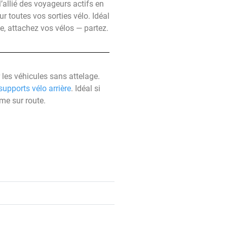
’allié des voyageurs actifs en
r toutes vos sorties vélo. Idéal
, attachez vos vélos — partez.
les véhicules sans attelage.
supports vélo arrière
. Idéal si
me sur route.