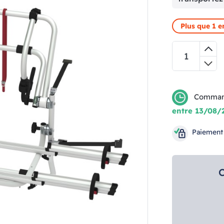
Plus que 1 e
Comman
entre 13/08/
Paiement
C