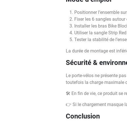
Positionner l’ensemble sur 
Fixer les 6 sangles autour d
Installer les bras Bike Blo
Utiliser la sangle Strip Re
Tester la stabilité de l’en
La durée de montage est inféri
Sécurité & environ
Le porte-vélos ne présente pa
toutefois la charge maximale de
🛠 En fin de vie, ce produit s
👉 Si le chargement masque la
Conclusion