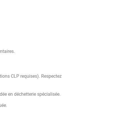
ntaires.
tions CLP requises). Respectez
dée en déchetterie spécialisée.
uée.