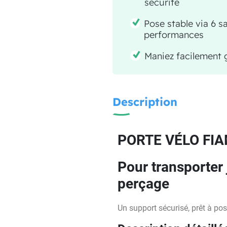
sécurité
Pose stable via 6 s
performances
Maniez facilement g
Description
PORTE VÉLO FI
Pour transporter 
perçage
Un support sécurisé, prêt à pos