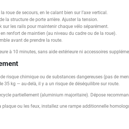
la roue de secours, en le calant bien sur l’axe vertical.
e la structure de porte arrière. Ajuster la tension.
ck sur les rails pour maintenir chaque vélo séparément.
d en renfort de maintien (au niveau du cadre ou de la roue).
semble avant de prendre la route.
eure à 10 minutes, sans aide extérieure ni accessoires suppléme
nement
s de risque chimique ou de substances dangereuses (pas de men
 35 kg — au-delà, il y a un risque de déséquilibre sur route.
e recycle partiellement (aluminium majoritaire). Dépose recomman
 plaque ou les feux, installez une rampe additionnelle homolog