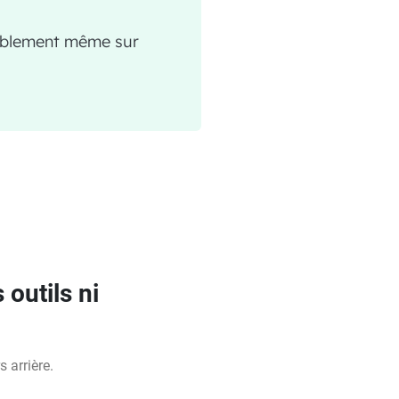
ablement même sur
 outils ni
 arrière.