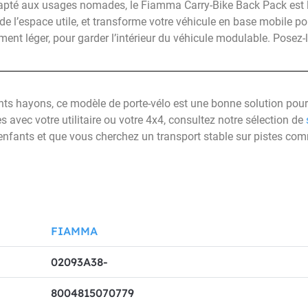
 adapté aux usages nomades, le Fiamma Carry-Bike Back Pack est l
de l’espace utile, et transforme votre véhicule en base mobile pou
 léger, pour garder l’intérieur du véhicule modulable. Posez-le
nts hayons, ce modèle de porte-vélo est une bonne solution pour 
 avec votre utilitaire ou votre 4x4, consultez notre sélection de
nfants et que vous cherchez un transport stable sur pistes com
FIAMMA
02093A38-
8004815070779