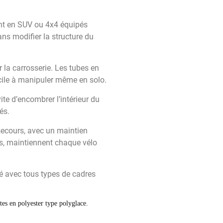
ant en SUV ou 4x4 équipés
ans modifier la structure du
 la carrosserie. Les tubes en
acile à manipuler même en solo.
te d’encombrer l’intérieur du
és.
 secours, avec un maintien
nis, maintiennent chaque vélo
ité avec tous types de cadres
tes en polyester type polyglace.