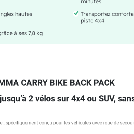
minutes
angles hautes
Transportez confort
piste 4x4
râce à ses 7,8 kg
AMMA CARRY BIKE BACK PACK
jusqu’à 2 vélos sur 4x4 ou SUV, sans
er, spécifiquement conçu pour les véhicules avec roue de secours