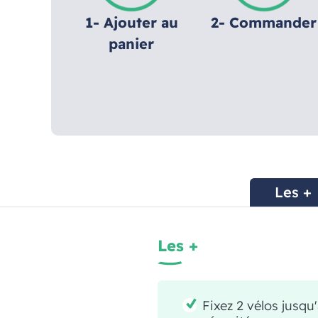
1- Ajouter au
2- Commander
panier
Les +
Les +
Fixez 2 vélos jusqu