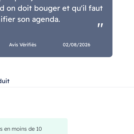
n doit bouger et qu'il faut
ifier son agenda.
Avis Vérifiés
02/08/2026
duit
ils en moins de 10