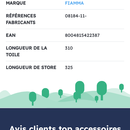
MARQUE
FIAMMA
RÉFÉRENCES
08184-11-
FABRICANTS
EAN
8004815422387
LONGUEUR DE LA
310
TOILE
LONGUEUR DE STORE
325
Avis clients top accessoires