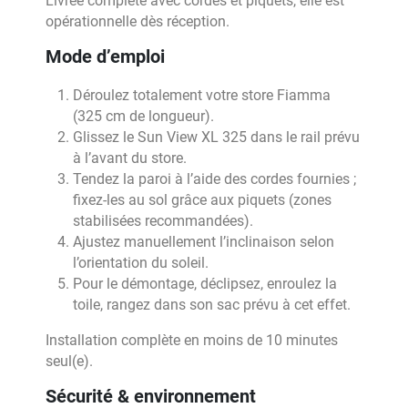
Livrée complète avec cordes et piquets, elle est
opérationnelle dès réception.
Mode d’emploi
Déroulez totalement votre store Fiamma
(325 cm de longueur).
Glissez le Sun View XL 325 dans le rail prévu
à l’avant du store.
Tendez la paroi à l’aide des cordes fournies ;
fixez-les au sol grâce aux piquets (zones
stabilisées recommandées).
Ajustez manuellement l’inclinaison selon
l’orientation du soleil.
Pour le démontage, déclipsez, enroulez la
toile, rangez dans son sac prévu à cet effet.
Installation complète en moins de 10 minutes
seul(e).
Sécurité & environnement