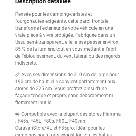
Description détaillée
Pensée pour les camping-caristes et
fourgonautes exigeants, cette paroi frontale
transforme l’extérieur de votre véhicule en une
vraie pièce à vivre protégée. Fabriquée dans un
tissu semi-transparent, elle laisse passer environ
85 % de la lumière, tout en vous mettant à l’abri
de l’éblouissement, du vent latéral ou des regards
indiscrets.
📏 Avec ses dimensions de 310 cm de large pour
190 cm de haut, elle convient parfaitement aux
stores de 325 cm. Vous profitez ainsi d’une
façade tendue et propre, sans débordement ni
flottement inutile.
🚐 Compatible avec la plupart des stores Fiamma
: F45s, F45L, F80s, F80L, F40van,
CaravanStore/XL et F35pro. Idéal pour les
campings sous forte exposition, ou les haltes