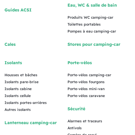
Eau, WC & salle de bain
Guides ACSI
Produits WC camping-car
Toilettes portables
Pompes à eau camping-car
Cales
Stores pour camping-car
Isolants
Porte-vélos
Housses et bâches
Porte-vélos camping-car
Isolants pare-brise
Porte-vélos fourgons
Isolants cabine
Porte-vélos mini-van
Isolants cellule
Porte-vélos caravane
Isolants portes-arrières
Sécurité
Autres isolants
Alarmes et traceurs
Lanterneau camping-car
Antivols
Caméra de recul