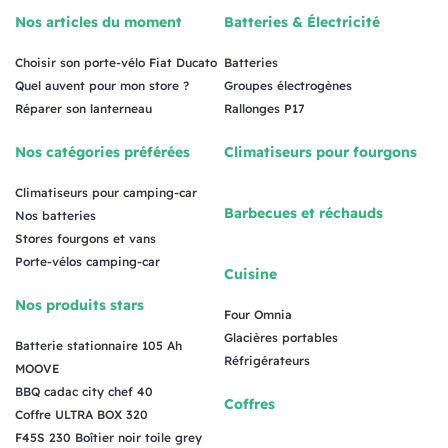
Nos articles du moment
Batteries & Électricité
Choisir son porte-vélo Fiat Ducato
Batteries
Quel auvent pour mon store ?
Groupes électrogènes
Réparer son lanterneau
Rallonges P17
Nos catégories préférées
Climatiseurs pour fourgons
Climatiseurs pour camping-car
Barbecues et réchauds
Nos batteries
Stores fourgons et vans
Porte-vélos camping-car
Cuisine
Nos produits stars
Four Omnia
Glacières portables
Batterie stationnaire 105 Ah
Réfrigérateurs
MOOVE
BBQ cadac city chef 40
Coffres
Coffre ULTRA BOX 320
F45S 230 Boîtier noir toile grey