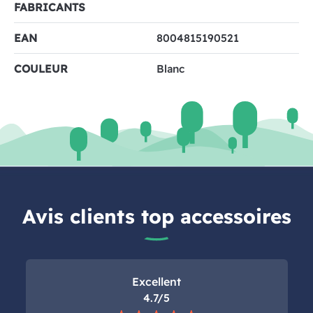
FABRICANTS
EAN
8004815190521
COULEUR
Blanc
Avis clients top accessoires
Excellent
4.7/5