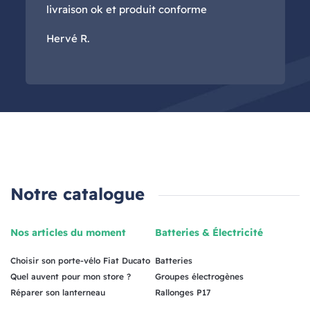
livraison ok et produit conforme
Hervé R.
Notre catalogue
Nos articles du moment
Batteries & Électricité
Choisir son porte-vélo Fiat Ducato
Batteries
Quel auvent pour mon store ?
Groupes électrogènes
Réparer son lanterneau
Rallonges P17