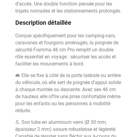
d’accès. Une double fonction pensée pour les
trajets nomades et les stationnements prolongés.
Description détaillée
Conçue spécifiquement pour les camping-cars,
caravanes et fourgons aménagés, la poignée de
sécurité Fiamma 46 cm Pro remplit un double
rôle essentiel en voyage : sécuriser les accès et
faciliter les mouvements à bord.
🚐 Elle se fixe à côté de la porte latérale ou arrière
du véhicule, où elle sert de poignée d’appui solide
à chaque montée ou descente. Avec ses 46 cm
de hauteur, elle offre une prise confortable même
pour les enfants ou les personnes à mobilité
réduite.
💪 Son tube en aluminium verni (Ø 30 mm,
épaisseur 2 mm) assure robustesse et légèreté.
Capable de résister sans fléchir aux à-coups du