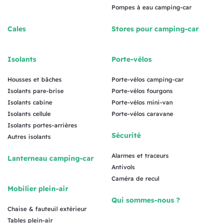
Pompes à eau camping-car
Cales
Stores pour camping-car
Isolants
Porte-vélos
Housses et bâches
Porte-vélos camping-car
Isolants pare-brise
Porte-vélos fourgons
Isolants cabine
Porte-vélos mini-van
Isolants cellule
Porte-vélos caravane
Isolants portes-arrières
Sécurité
Autres isolants
Alarmes et traceurs
Lanterneau camping-car
Antivols
Caméra de recul
Mobilier plein-air
Qui sommes-nous ?
Chaise & fauteuil extérieur
Tables plein-air