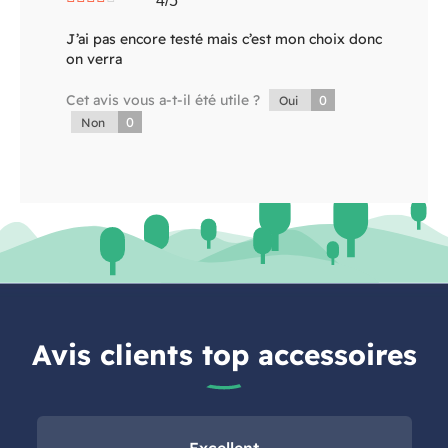
4/5
J’ai pas encore testé mais c’est mon choix donc
on verra
Cet avis vous a-t-il été utile ?
0
Oui
0
Non
Avis clients top accessoires
Excellent