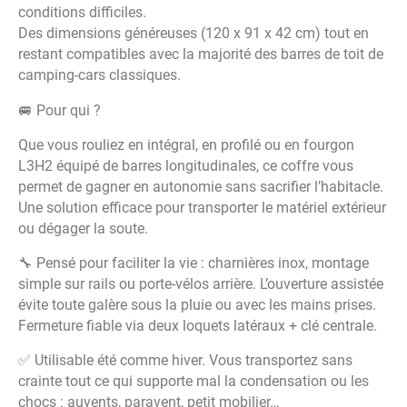
conditions difficiles.
Des dimensions généreuses (120 x 91 x 42 cm) tout en
restant compatibles avec la majorité des barres de toit de
camping-cars classiques.
🚐 Pour qui ?
Que vous rouliez en intégral, en profilé ou en fourgon
L3H2 équipé de barres longitudinales, ce coffre vous
permet de gagner en autonomie sans sacrifier l’habitacle.
Une solution efficace pour transporter le matériel extérieur
ou dégager la soute.
🔧 Pensé pour faciliter la vie : charnières inox, montage
simple sur rails ou porte-vélos arrière. L’ouverture assistée
évite toute galère sous la pluie ou avec les mains prises.
Fermeture fiable via deux loquets latéraux + clé centrale.
✅ Utilisable été comme hiver. Vous transportez sans
crainte tout ce qui supporte mal la condensation ou les
chocs : auvents, paravent, petit mobilier…