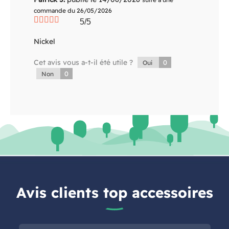
commande du 26/05/2026
5/5
Nickel
Cet avis vous a-t-il été utile ?
0
Oui
0
Non
Avis clients top accessoires