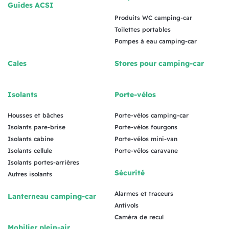
Guides ACSI
Produits WC camping-car
Toilettes portables
Pompes à eau camping-car
Cales
Stores pour camping-car
Isolants
Porte-vélos
Housses et bâches
Porte-vélos camping-car
Isolants pare-brise
Porte-vélos fourgons
Isolants cabine
Porte-vélos mini-van
Isolants cellule
Porte-vélos caravane
Isolants portes-arrières
Sécurité
Autres isolants
Alarmes et traceurs
Lanterneau camping-car
Antivols
Caméra de recul
Mobilier plein-air