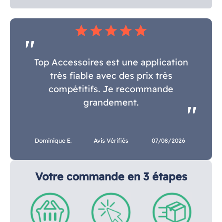
star
star
star
star
star
Top Accessoires est une application
très fiable avec des prix très
compétitifs. Je recommande
grandement.
Dominique E.
Avis Vérifiés
07/08/2026
Votre commande en 3 étapes