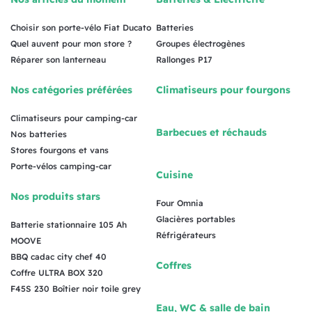
Choisir son porte-vélo Fiat Ducato
Batteries
Quel auvent pour mon store ?
Groupes électrogènes
Réparer son lanterneau
Rallonges P17
Nos catégories préférées
Climatiseurs pour fourgons
Climatiseurs pour camping-car
Barbecues et réchauds
Nos batteries
Stores fourgons et vans
Porte-vélos camping-car
Cuisine
Nos produits stars
Four Omnia
Glacières portables
Batterie stationnaire 105 Ah
Réfrigérateurs
MOOVE
BBQ cadac city chef 40
Coffres
Coffre ULTRA BOX 320
F45S 230 Boîtier noir toile grey
Eau, WC & salle de bain