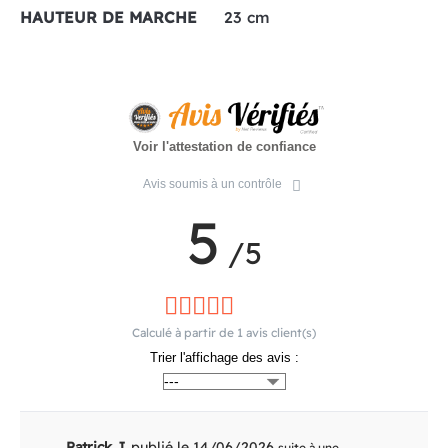
HAUTEUR DE MARCHE
23 cm
Voir l'attestation de confiance
Avis soumis à un contrôle
5
/5
Calculé à partir de
1
avis client(s)
Trier l'affichage des avis :
Patrick J.
publié le 14/06/2026
suite à une