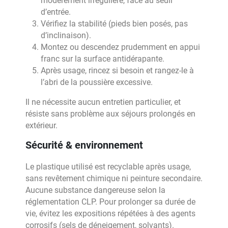
modérément irrégulière, face au seuil
d’entrée.
Vérifiez la stabilité (pieds bien posés, pas
d’inclinaison).
Montez ou descendez prudemment en appui
franc sur la surface antidérapante.
Après usage, rincez si besoin et rangez-le à
l’abri de la poussière excessive.
Il ne nécessite aucun entretien particulier, et
résiste sans problème aux séjours prolongés en
extérieur.
Sécurité & environnement
Le plastique utilisé est recyclable après usage,
sans revêtement chimique ni peinture secondaire.
Aucune substance dangereuse selon la
réglementation CLP. Pour prolonger sa durée de
vie, évitez les expositions répétées à des agents
corrosifs (sels de déneigement, solvants).