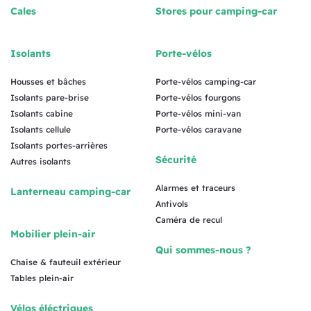
Cales
Stores pour camping-car
Isolants
Porte-vélos
Housses et bâches
Porte-vélos camping-car
Isolants pare-brise
Porte-vélos fourgons
Isolants cabine
Porte-vélos mini-van
Isolants cellule
Porte-vélos caravane
Isolants portes-arrières
Sécurité
Autres isolants
Alarmes et traceurs
Lanterneau camping-car
Antivols
Caméra de recul
Mobilier plein-air
Qui sommes-nous ?
Chaise & fauteuil extérieur
Tables plein-air
Vélos éléctriques