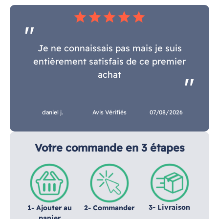
star
star
star
star
star
Je ne connaissais pas mais je suis
entièrement satisfais de ce premier
achat
daniel j.
Avis Vérifiés
07/08/2026
Votre commande en 3 étapes
3- Livraison
1- Ajouter au
2- Commander
panier