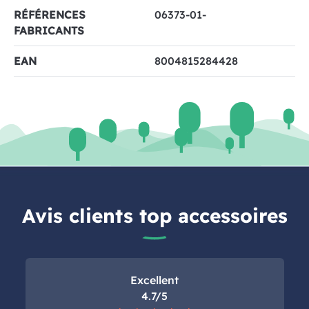
RÉFÉRENCES
06373-01-
FABRICANTS
EAN
8004815284428
Avis clients top accessoires
Excellent
4.7/5