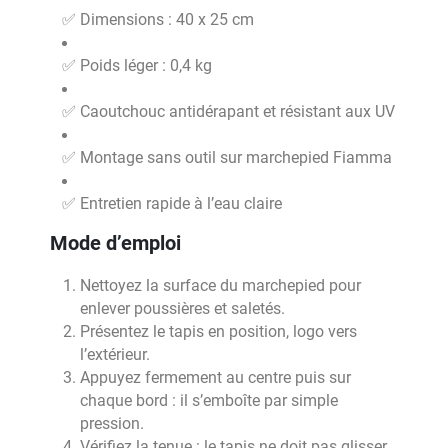
✅ Dimensions : 40 x 25 cm
✅ Poids léger : 0,4 kg
✅ Caoutchouc antidérapant et résistant aux UV
✅ Montage sans outil sur marchepied Fiamma
✅ Entretien rapide à l’eau claire
Mode d’emploi
Nettoyez la surface du marchepied pour
enlever poussières et saletés.
Présentez le tapis en position, logo vers
l’extérieur.
Appuyez fermement au centre puis sur
chaque bord : il s’emboîte par simple
pression.
Vérifiez la tenue : le tapis ne doit pas glisser.