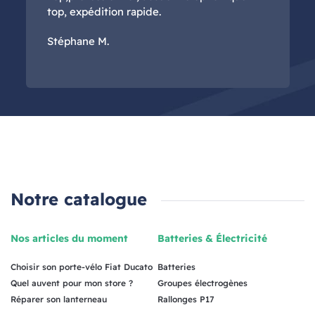
top, expédition rapide.
Stéphane M.
Notre catalogue
Nos articles du moment
Batteries & Électricité
Choisir son porte-vélo Fiat Ducato
Batteries
Quel auvent pour mon store ?
Groupes électrogènes
Réparer son lanterneau
Rallonges P17