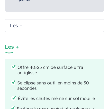
Les +
Les +
Offre 40×25 cm de surface ultra
antiglisse
Se clipse sans outil en moins de 30
secondes
Évite les chutes même sur sol mouillé
Protège le marchepied et prolonge sa