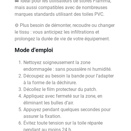
🚐 Idéal pour les utilisateurs de stores Fiamma,
mais aussi compatibles avec de nombreuses
marques standards utilisant des toiles PVC.
⚙️ Plus besoin de démonter, recoudre ou changer
le tissu : vous anticipez les infiltrations et
prolongez la durée de vie de votre équipement.
Mode d’emploi
Nettoyez soigneusement la zone
endommagée : sans poussière ni humidité.
Découpez au besoin la bande pour l’adapter
à la forme de la déchirure.
Décollez le film protecteur du patch.
Appliquez avec fermeté sur la zone, en
éliminant les bulles d’air.
Appuyez pendant quelques secondes pour
assurer la fixation.
Évitez toute tension sur la toile réparée
pendant au moins 24 h.