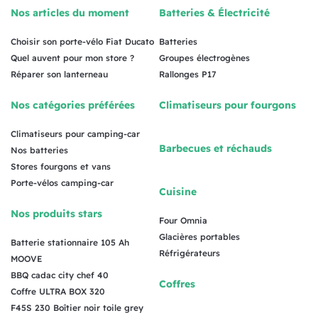
Nos articles du moment
Batteries & Électricité
Choisir son porte-vélo Fiat Ducato
Batteries
Quel auvent pour mon store ?
Groupes électrogènes
Réparer son lanterneau
Rallonges P17
Nos catégories préférées
Climatiseurs pour fourgons
Climatiseurs pour camping-car
Barbecues et réchauds
Nos batteries
Stores fourgons et vans
Porte-vélos camping-car
Cuisine
Nos produits stars
Four Omnia
Glacières portables
Batterie stationnaire 105 Ah
Réfrigérateurs
MOOVE
BBQ cadac city chef 40
Coffres
Coffre ULTRA BOX 320
F45S 230 Boîtier noir toile grey