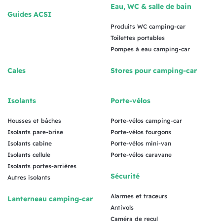
Eau, WC & salle de bain
Guides ACSI
Produits WC camping-car
Toilettes portables
Pompes à eau camping-car
Cales
Stores pour camping-car
Isolants
Porte-vélos
Housses et bâches
Porte-vélos camping-car
Isolants pare-brise
Porte-vélos fourgons
Isolants cabine
Porte-vélos mini-van
Isolants cellule
Porte-vélos caravane
Isolants portes-arrières
Sécurité
Autres isolants
Alarmes et traceurs
Lanterneau camping-car
Antivols
Caméra de recul