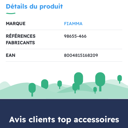
Détails du produit
MARQUE
FIAMMA
RÉFÉRENCES
98655-466
FABRICANTS
EAN
8004815168209
Avis clients top accessoires