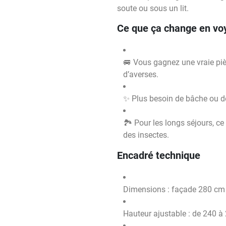
soute ou sous un lit.
Ce que ça change en vo
🚐 Vous gagnez une vraie piè
d’averses.
✨ Plus besoin de bâche ou de
🏞️ Pour les longs séjours, c
des insectes.
Encadré technique
Dimensions : façade 280 cm
Hauteur ajustable : de 240 à