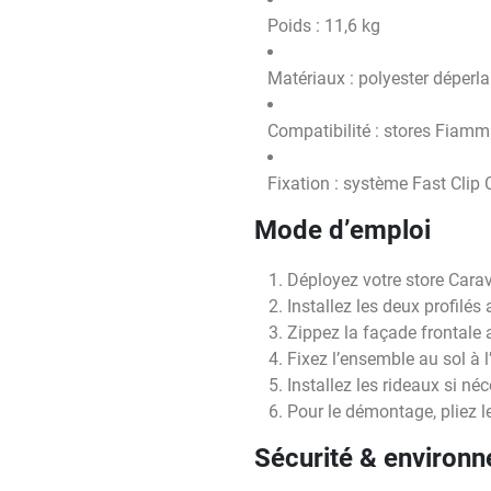
Poids : 11,6 kg
Matériaux : polyester déperl
Compatibilité : stores Fiam
Fixation : système Fast Clip
Mode d’emploi
Déployez votre store Carav
Installez les deux profilés
Zippez la façade frontale 
Fixez l’ensemble au sol à l
Installez les rideaux si né
Pour le démontage, pliez 
Sécurité & environ