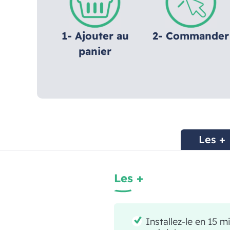
1- Ajouter au
2- Commander
panier
Les +
Les +
Installez-le en 15 m