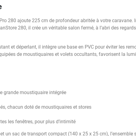
e
o 280 ajoute 225 cm de profondeur abritée à votre caravane. In
tore 280, il crée un véritable salon fermé, à l’abri des regards
tant et déperlant, il intègre une base en PVC pour éviter les rem
équipées de moustiquaires et volets occultants, favorisent la lumi
e grande moustiquaire intégrée
és, chacun doté de moustiquaires et stores
tes les fenêtres, pour plus d’intimité
 et un sac de transport compact (140 x 25 x 25 cm), l’ensemble