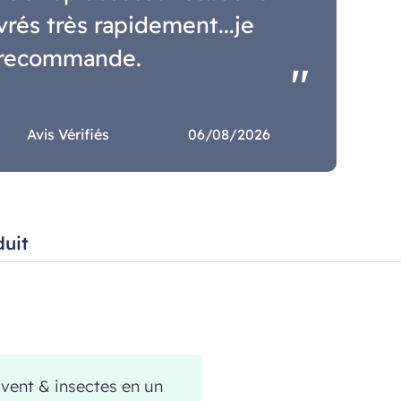
ivrés très rapidement...je
recommande.
Avis Vérifiés
06/08/2026
duit
 vent & insectes en un