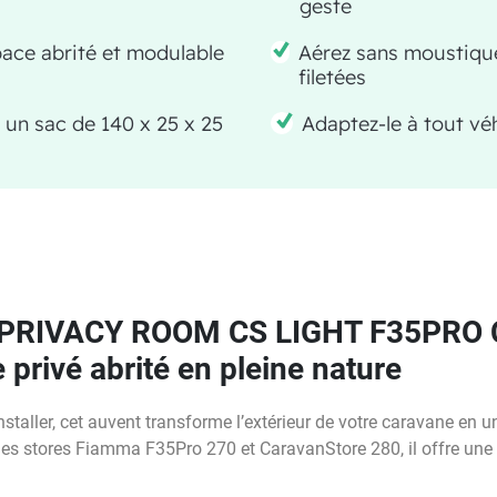
geste
ace abrité et modulable
Aérez sans moustiqu
filetées
 un sac de 140 x 25 x 25
Adaptez-le à tout vé
PRIVACY ROOM CS LIGHT F35PRO
privé abrité en pleine nature
staller, cet auvent transforme l’extérieur de votre caravane en u
 les stores Fiamma F35Pro 270 et CaravanStore 280, il offre une 