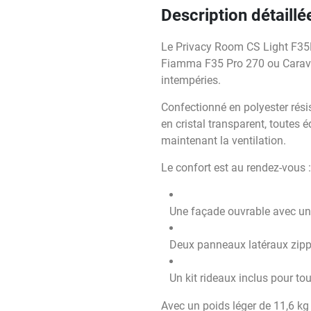
Description détaillé
Le Privacy Room CS Light F35Pr
Fiamma F35 Pro 270 ou CaravanS
intempéries.
Confectionné en polyester résis
en cristal transparent, toutes 
maintenant la ventilation.
Le confort est au rendez-vous :
Une façade ouvrable avec un
Deux panneaux latéraux zipp
Un kit rideaux inclus pour tou
Avec un poids léger de 11,6 kg