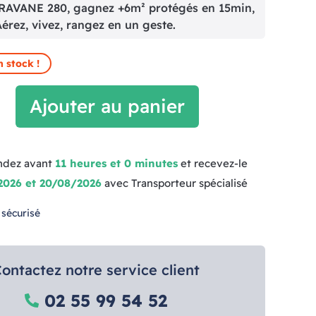
AVANE 280, gagnez +6m² protégés en 15min,
Aérez, vivez, rangez en un geste.
n stock !
Ajouter au panier
dez avant
11 heures et 0 minutes
et recevez-le
2026 et 20/08/2026
avec Transporteur spécialisé
 sécurisé
ontactez notre service client
02 55 99 54 52