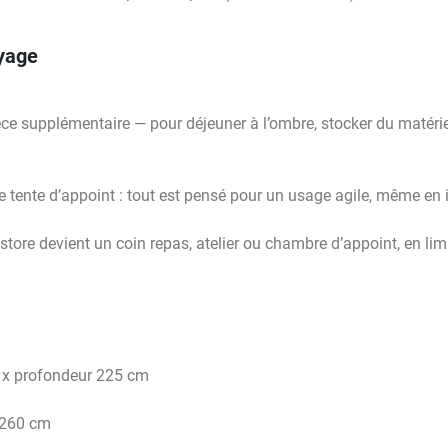
yage
ce supplémentaire — pour déjeuner à l’ombre, stocker du matériel
 tente d’appoint : tout est pensé pour un usage agile, même en i
e store devient un coin repas, atelier ou chambre d’appoint, en li
 x profondeur 225 cm
 260 cm