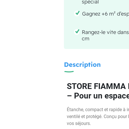
spécial
Gagnez +6 m² d’esp
Rangez-le vite dans
cm
Description
STORE FIAMMA 
– Pour un espace 
Étanche, compact et rapide à in
ventilé et protégé. Conçu pour
vos séjours.