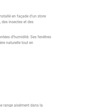
stallé en façade d’un store
, des insectes et des
ontées d’humidité. Ses fenêtres
ère naturelle tout en
 se range aisément dans la