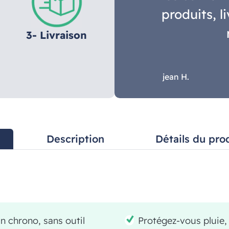
produits, l
3- Livraison
jean H.
Description
Détails du pro
in chrono, sans outil
Protégez-vous pluie,