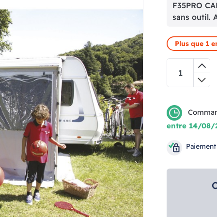
F35PRO CAR
sans outil. 
Plus que 1 e
Comman
entre 14/08/
Paiement
C