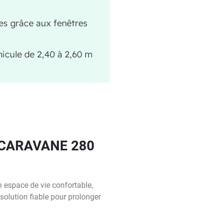
es grâce aux fenêtres
hicule de 2,40 à 2,60 m
 CARAVANE 280
n espace de vie confortable,
solution fiable pour prolonger