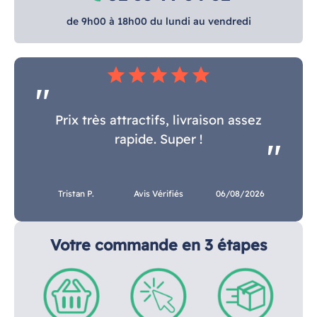
de 9h00 à 18h00 du lundi au vendredi
star
star
star
star
star
Prix très attractifs, livraison assez
rapide. Super !
Tristan P.
Avis Vérifiés
06/08/2026
Votre commande en 3 étapes