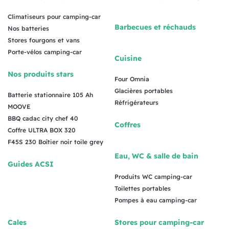
Climatiseurs pour camping-car
Barbecues et réchauds
Nos batteries
Stores fourgons et vans
Porte-vélos camping-car
Cuisine
Nos produits stars
Four Omnia
Glacières portables
Batterie stationnaire 105 Ah
Réfrigérateurs
MOOVE
BBQ cadac city chef 40
Coffres
Coffre ULTRA BOX 320
F45S 230 Boîtier noir toile grey
Eau, WC & salle de bain
Guides ACSI
Produits WC camping-car
Toilettes portables
Pompes à eau camping-car
Cales
Stores pour camping-car