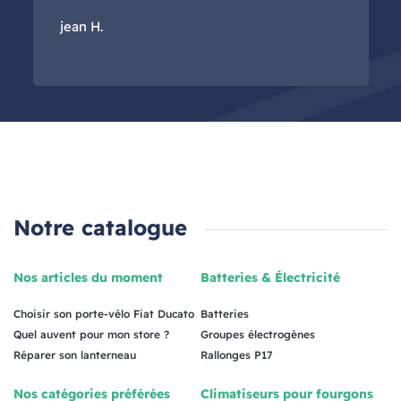
jean H.
Notre catalogue
Nos articles du moment
Batteries & Électricité
Choisir son porte-vélo Fiat Ducato
Batteries
Quel auvent pour mon store ?
Groupes électrogènes
Réparer son lanterneau
Rallonges P17
Nos catégories préférées
Climatiseurs pour fourgons