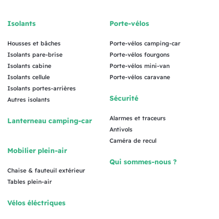
Isolants
Porte-vélos
Housses et bâches
Porte-vélos camping-car
Isolants pare-brise
Porte-vélos fourgons
Isolants cabine
Porte-vélos mini-van
Isolants cellule
Porte-vélos caravane
Isolants portes-arrières
Sécurité
Autres isolants
Alarmes et traceurs
Lanterneau camping-car
Antivols
Caméra de recul
Mobilier plein-air
Qui sommes-nous ?
Chaise & fauteuil extérieur
Tables plein-air
Vélos éléctriques