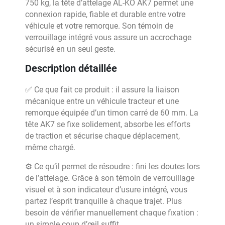
750 kg, la tête d’attelage AL-KO AK7 permet une
connexion rapide, fiable et durable entre votre
véhicule et votre remorque. Son témoin de
verrouillage intégré vous assure un accrochage
sécurisé en un seul geste.
Description détaillée
✅ Ce que fait ce produit : il assure la liaison
mécanique entre un véhicule tracteur et une
remorque équipée d’un timon carré de 60 mm. La
tête AK7 se fixe solidement, absorbe les efforts
de traction et sécurise chaque déplacement,
même chargé.
⚙️ Ce qu’il permet de résoudre : fini les doutes lors
de l’attelage. Grâce à son témoin de verrouillage
visuel et à son indicateur d’usure intégré, vous
partez l’esprit tranquille à chaque trajet. Plus
besoin de vérifier manuellement chaque fixation :
un simple coup d’œil suffit.